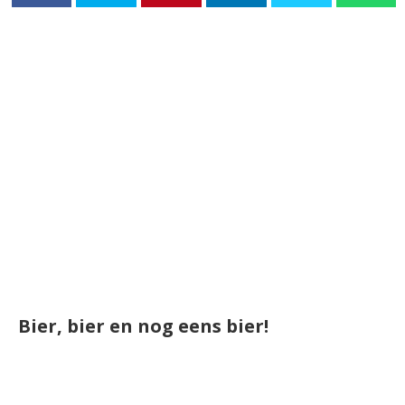
Bier, bier en nog eens bier!