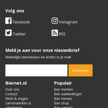
Volg ons
Facebook
Instagram
Twitter
RSS
​​​​​​​Meld je aan voor onze nieuwsbrief
Wekelijks biernieuws en acties in je mail
Verification code:
4574
Biernet.nl
Populair
Over ons
Bier merken
Contact
Bier aanbiedingen
Werk & stages
Bier nieuws
Samenwerken &
Bier shop
adverteren
Bier agenda