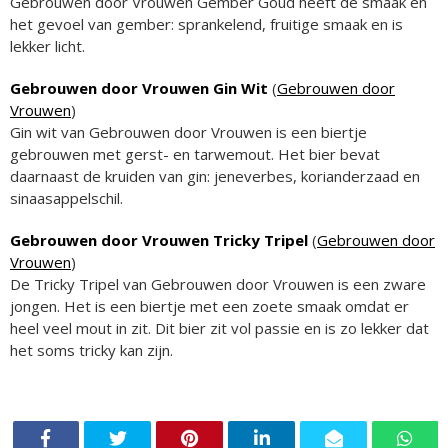
Gebrouwen door Vrouwen Gember Goud heeft de smaak en
het gevoel van gember: sprankelend, fruitige smaak en is
lekker licht.
Gebrouwen door Vrouwen Gin Wit
(
Gebrouwen door
Vrouwen
)
Gin wit van Gebrouwen door Vrouwen is een biertje
gebrouwen met gerst- en tarwemout. Het bier bevat
daarnaast de kruiden van gin: jeneverbes, korianderzaad en
sinaasappelschil.
Gebrouwen door Vrouwen Tricky Tripel
(
Gebrouwen door
Vrouwen
)
De Tricky Tripel van Gebrouwen door Vrouwen is een zware
jongen. Het is een biertje met een zoete smaak omdat er
heel veel mout in zit. Dit bier zit vol passie en is zo lekker dat
het soms tricky kan zijn.