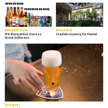
Bierpakketten
Brouwerij
IPA Bierpakket Dare to
Stadsbrouwerij De Hemel
Drink Different
Reclames