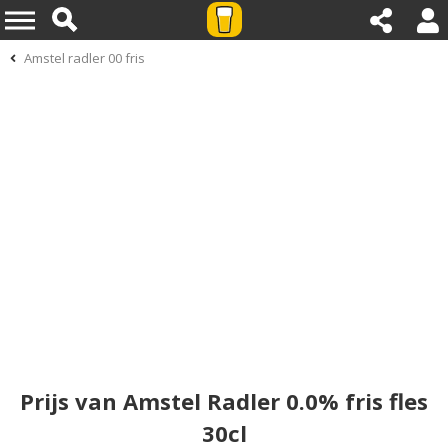
Amstel radler 00 fris
Prijs van Amstel Radler 0.0% fris fles
30cl