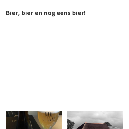
Bier, bier en nog eens bier!