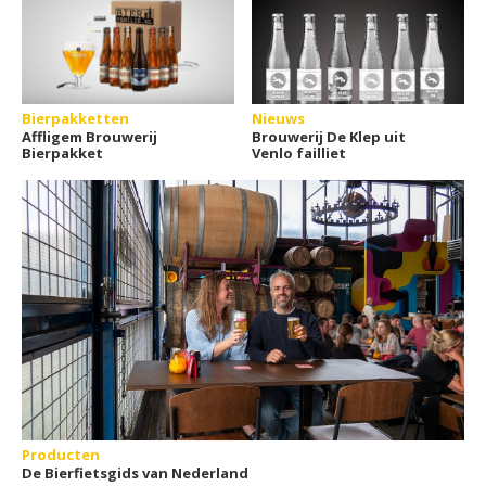
Bierpakketten
Nieuws
Affligem Brouwerij
Brouwerij De Klep uit
Bierpakket
Venlo failliet
Producten
De Bierfietsgids van Nederland