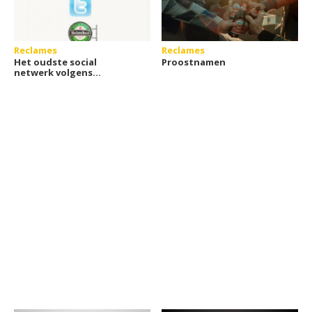
Reclames
Reclames
Het oudste social
Proostnamen
netwerk volgens
Heineken