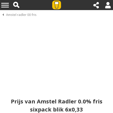
Amstel radler 00 fris
Prijs van Amstel Radler 0.0% fris
sixpack blik 6x0,33