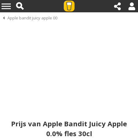
Apple bandit juicy apple 00
Prijs van Apple Bandit Juicy Apple
0.0% fles 30cl