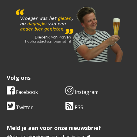
Volg ons
Facebook
Instagram
Twitter
RSS
​​​​​​​Meld je aan voor onze nieuwsbrief
Wekelijks biernieuws en acties in je mail