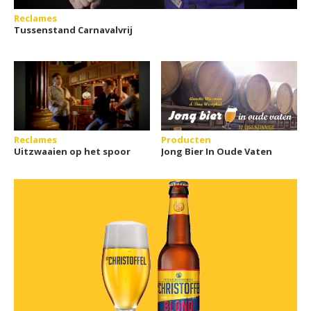
Reclames
Tussenstand Carnavalvrij
Reclames
Producten
Uitzwaaien op het spoor
Jong Bier In Oude Vaten