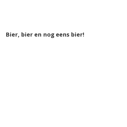
Bier, bier en nog eens bier!