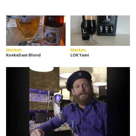
Merken
Merken
KoekeDam Blond
LOK Yami