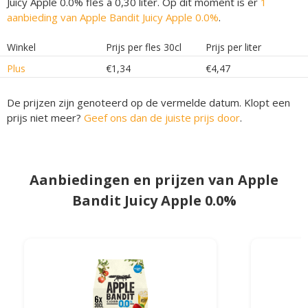
Juicy Apple 0.0% fles á 0,30 liter. Op dit moment is er
1
aanbieding van Apple Bandit Juicy Apple 0.0%
.
Winkel
Prijs per fles 30cl
Prijs per liter
Plus
€1,34
€4,47
De prijzen zijn genoteerd op de vermelde datum. Klopt een
prijs niet meer?
Geef ons dan de juiste prijs door
.
Aanbiedingen en prijzen van Apple
Bandit Juicy Apple 0.0%