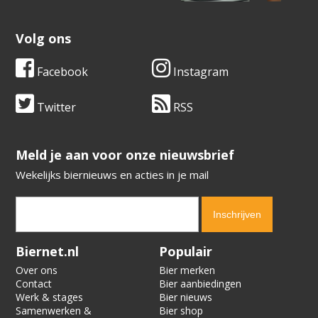
Volg ons
Facebook
Instagram
Twitter
RSS
​​​​​​​Meld je aan voor onze nieuwsbrief
Wekelijks biernieuws en acties in je mail
Verification code:
2988
Biernet.nl
Populair
Over ons
Bier merken
Contact
Bier aanbiedingen
Werk & stages
Bier nieuws
Samenwerken &
Bier shop