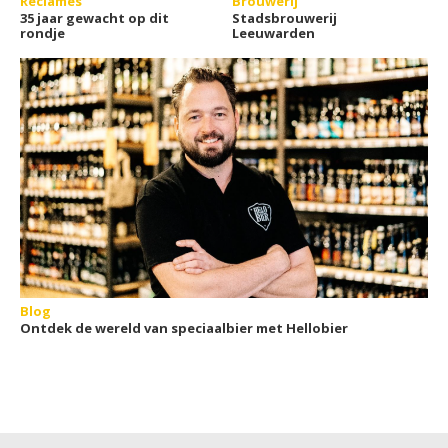
Reclames
Brouwerij
35 jaar gewacht op dit
Stadsbrouwerij
rondje
Leeuwarden
Blog
Ontdek de wereld van speciaalbier met Hellobier