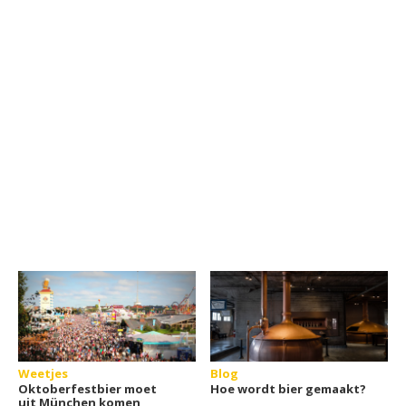
Weetjes
Blog
Oktoberfestbier moet
Hoe wordt bier gemaakt?
uit München komen