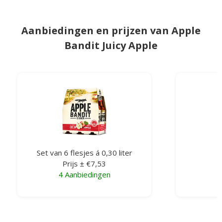
Aanbiedingen en prijzen van Apple
Bandit Juicy Apple
Set van 6 flesjes á 0,30 liter
F
Prijs ± €7,53
4 Aanbiedingen