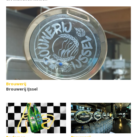
Brouwerij
Brouwerij IJssel