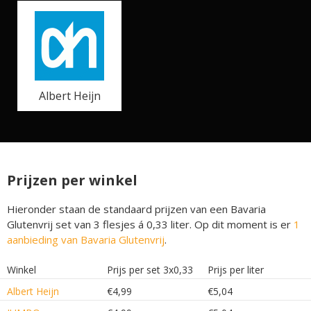
Albert Heijn
Prijzen per winkel
Hieronder staan de standaard prijzen van een Bavaria
Glutenvrij set van 3 flesjes á 0,33 liter. Op dit moment is er
1
aanbieding van Bavaria Glutenvrij
.
Winkel
Prijs per set 3x0,33
Prijs per liter
Albert Heijn
€4,99
€5,04