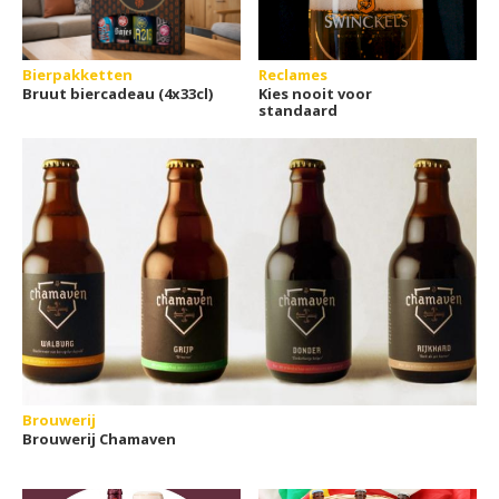
Bierpakketten
Reclames
Bruut biercadeau (4x33cl)
Kies nooit voor
standaard
Brouwerij
Brouwerij Chamaven