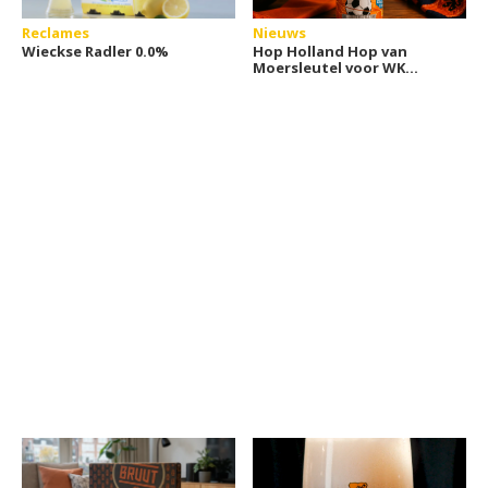
Reclames
Nieuws
Wieckse Radler 0.0%
Hop Holland Hop van
Moersleutel voor WK
voetbal