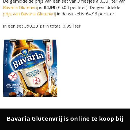
De gemiddelde prijs van een set van 3 flesjes á 0,33 liter van
Bavaria Glutenvrij
is
€4,99
(€5.04 per liter). De gemiddelde
prijs van Bavaria Glutenvrij
in de winkel is €4,96 per liter.
In een set 3x0,33 zit in totaal 0,99 liter.
Bavaria Glutenvrij is online te koop bij