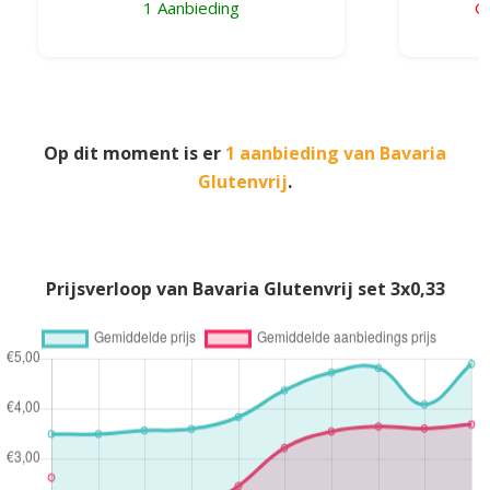
1 Aanbieding
G
Op dit moment is er
1 aanbieding van Bavaria
Glutenvrij
.
Prijsverloop van Bavaria Glutenvrij set 3x0,33