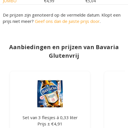
JUMBO
€4,99
€5,04
De prijzen zijn genoteerd op de vermelde datum. Klopt een
prijs niet meer?
Geef ons dan de juiste prijs door
.
Aanbiedingen en prijzen van Bavaria
Glutenvrij
Set van 3 flesjes á 0,33 liter
Prijs ± €4,91