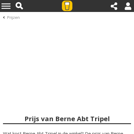
Prijzen
Prijs van Berne Abt Tripel
Wat kost Berne Abt Tripel in de winkel? De prijs van Berne