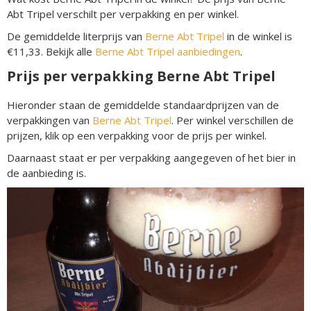
Abt Tripel verschilt per verpakking en per winkel.
De gemiddelde literprijs van
Berne Abt Tripel
in de winkel is
€11,33. Bekijk alle
Berne Abt Tripel aanbiedingen
.
Prijs per verpakking Berne Abt Tripel
Hieronder staan de gemiddelde standaardprijzen van de
verpakkingen van
Berne Abt Tripel
. Per winkel verschillen de
prijzen, klik op een verpakking voor de prijs per winkel.
Daarnaast staat er per verpakking aangegeven of het bier in
de aanbieding is.