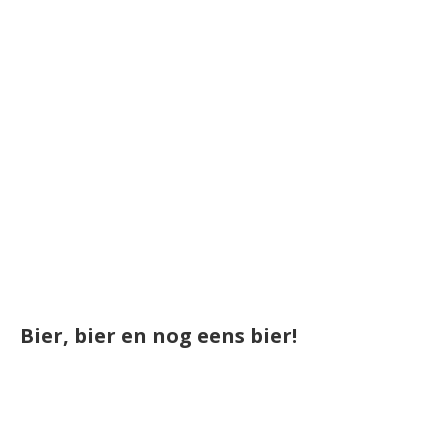
Bier, bier en nog eens bier!