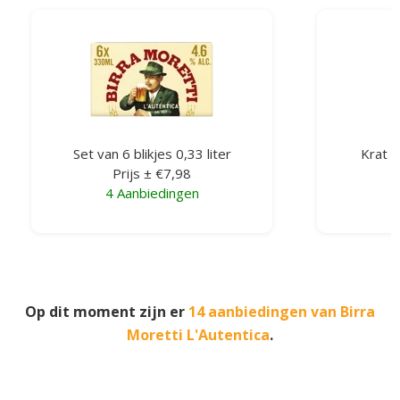
Set van 6 blikjes 0,33 liter
Krat v
Prijs ± €7,98
4 Aanbiedingen
Op dit moment zijn er
14 aanbiedingen van Birra
Moretti L'Autentica
.