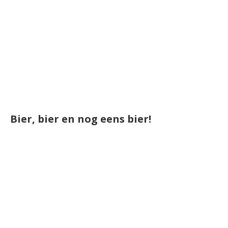
Bier, bier en nog eens bier!