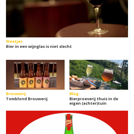
Weetjes
Bier in een wijnglas is niet slecht
Brouwerij
Blog
Tomblond Brouwerij
Bierproeverij thuis in de
eigen (achter)tuin