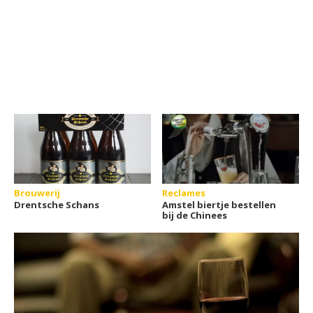
Brouwerij
Reclames
Drentsche Schans
Amstel biertje bestellen
bij de Chinees