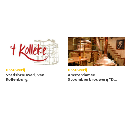
Brouwerij
Brouwerij
Stadsbrouwerij van
Amsterdamse
Kollenburg
Stoombierbrouwerij "De
Bekeerde Suster"