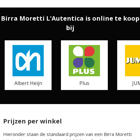
Birra Moretti L'Autentica is online te koop
bij
Albert Heijn
Plus
JU
Prijzen per winkel
Hieronder staan de standaard prijzen van een Birra Moretti