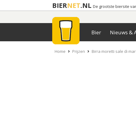
BIER
NET
.NL
De grootste biersite v
Bier
Nieuws & A
Home
Prijzen
Birra moretti sale di ma