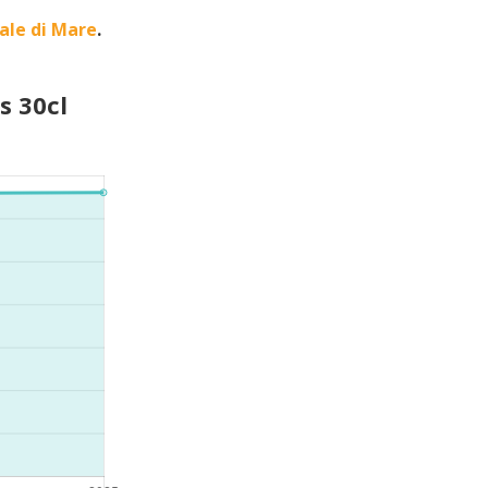
ale di Mare
.
s 30cl