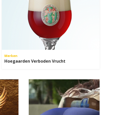
Merken
Hoegaarden Verboden Vrucht