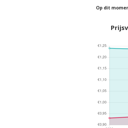
Op dit momen
Prijs