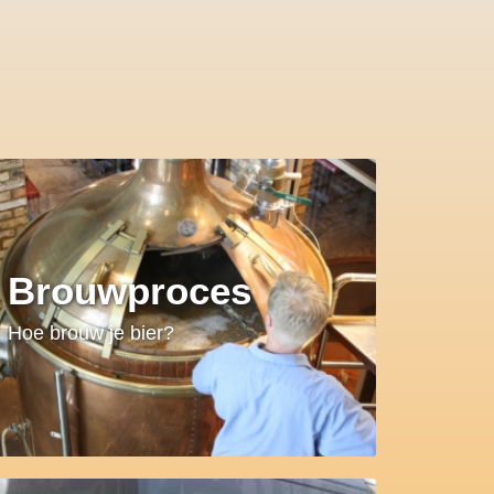
Brouwproces
Hoe brouw je bier?