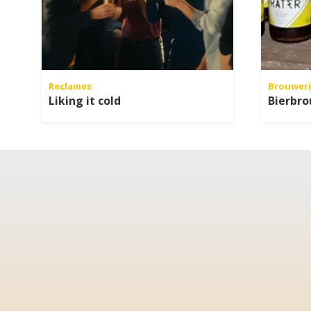
Reclames
Brouweri
Liking it cold
Bierbro