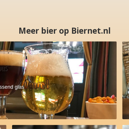
Meer bier op Biernet.nl
assend glas