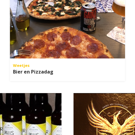
Weetjes
Bier en Pizzadag