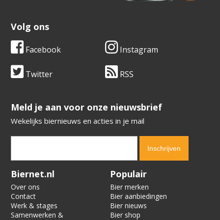
Volg ons
Facebook
Instagram
Twitter
RSS
​​​​​​​Meld je aan voor onze nieuwsbrief
Wekelijks biernieuws en acties in je mail
Verification code:
3875
Biernet.nl
Populair
Over ons
Bier merken
Contact
Bier aanbiedingen
Werk & stages
Bier nieuws
Samenwerken &
Bier shop