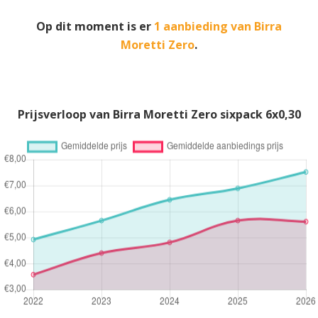
Op dit moment is er
1 aanbieding van Birra
Moretti Zero
.
Prijsverloop van Birra Moretti Zero sixpack 6x0,30