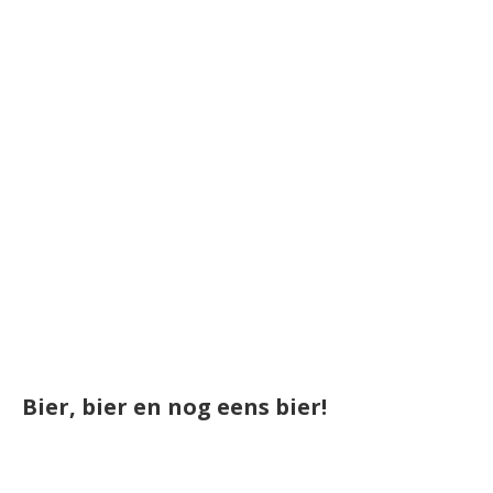
Bier, bier en nog eens bier!