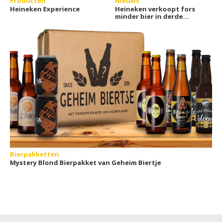
Producten
Nieuws
Heineken Experience
Heineken verkoopt fors
minder bier in derde
kwartaal
Bierpakketten
Mystery Blond Bierpakket van Geheim Biertje