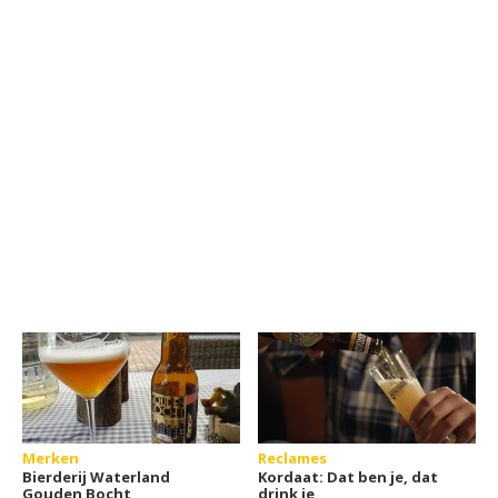
Merken
Reclames
Bierderij Waterland
Kordaat: Dat ben je, dat
Gouden Bocht
drink je