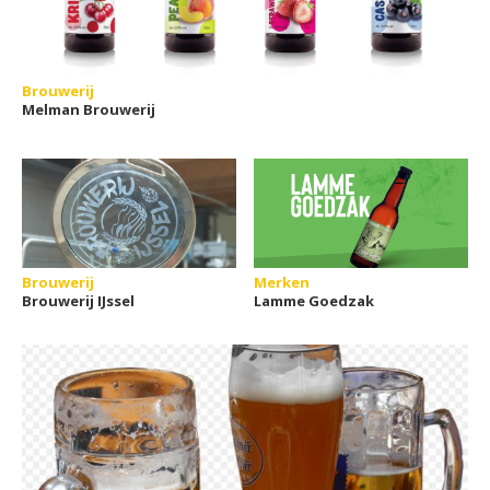
Brouwerij
Melman Brouwerij
Brouwerij
Merken
Brouwerij IJssel
Lamme Goedzak