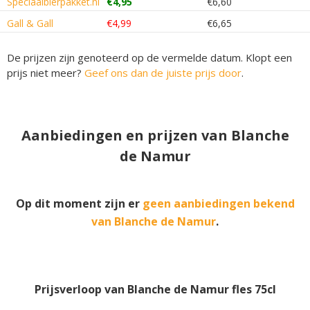
Speciaalbierpakket.nl
€4,95
€6,60
Gall & Gall
€4,99
€6,65
De prijzen zijn genoteerd op de vermelde datum. Klopt een
prijs niet meer?
Geef ons dan de juiste prijs door
.
Aanbiedingen en prijzen van Blanche
de Namur
Op dit moment zijn er
geen aanbiedingen bekend
van Blanche de Namur
.
Prijsverloop van Blanche de Namur fles 75cl