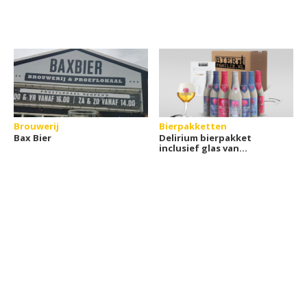
Brouwerij
Bierpakketten
Bax Bier
Delirium bierpakket
inclusief glas van
Bierfamilie