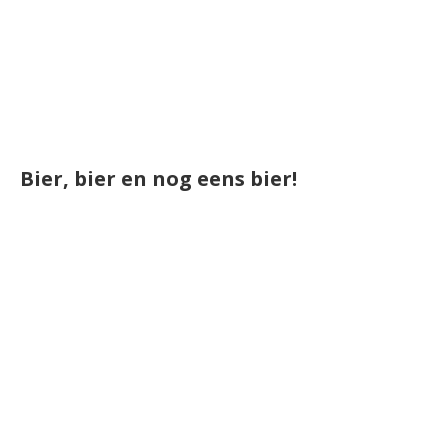
Bier, bier en nog eens bier!