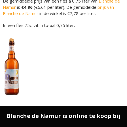
De gemiddelde prijs van een fles á 0,75 liter van
Blanche de
Namur
is
€4,96
(€6.61 per liter). De gemiddelde
prijs van
Blanche de Namur
in de winkel is €7,78 per liter.
In een fles 75cl zit in totaal 0,75 liter.
Blanche de Namur is online te koop bij