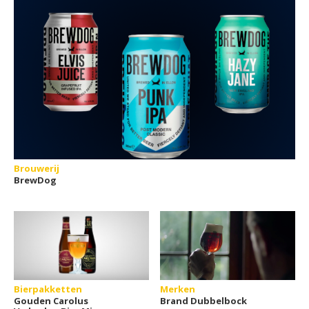
Brouwerij
BrewDog
Bierpakketten
Merken
Gouden Carolus
Brand Dubbelbock