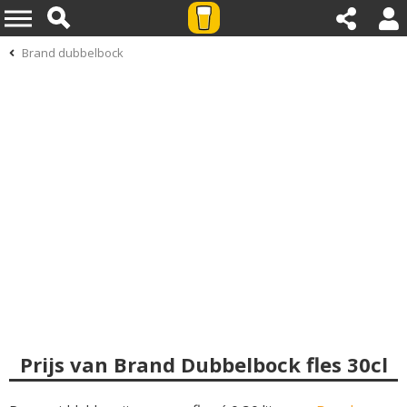
Brand dubbelbock
Prijs van Brand Dubbelbock fles 30cl