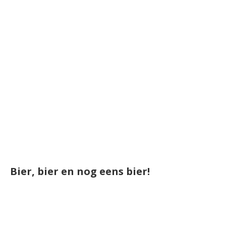
Bier, bier en nog eens bier!