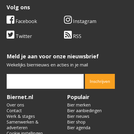
Volg ons
Facebook
Instagram
Twitter
RSS
​​​​​​​Meld je aan voor onze nieuwsbrief
Wekelijks biernieuws en acties in je mail
Verification code:
3786
Biernet.nl
Populair
Over ons
Bier merken
Contact
Bier aanbiedingen
Werk & stages
Bier nieuws
Samenwerken &
Bier shop
adverteren
Bier agenda
Cookie instellingen