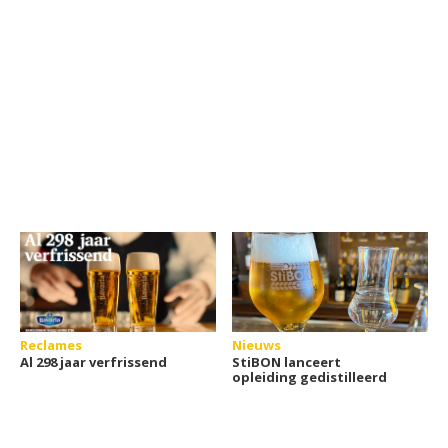
Reclames
Nieuws
Al 298 jaar verfrissend
StiBON lanceert
opleiding gedistilleerd