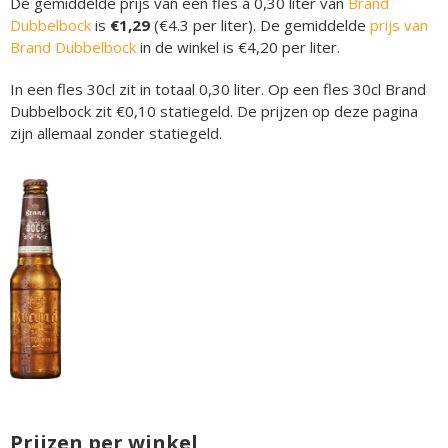
De gemiddelde prijs van een fles á 0,30 liter van
Brand
Dubbelbock
is
€1,29
(€4.3 per liter). De gemiddelde
prijs van
Brand Dubbelbock
in de winkel is €4,20 per liter.
In een fles 30cl zit in totaal 0,30 liter. Op een fles 30cl Brand
Dubbelbock zit €0,10 statiegeld. De prijzen op deze pagina
zijn allemaal zonder statiegeld.
Prijzen per winkel