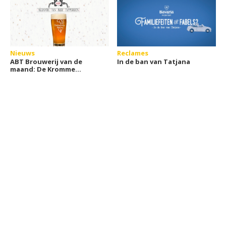
Nieuws
Reclames
ABT Brouwerij van de
In de ban van Tatjana
maand: De Kromme
Haring