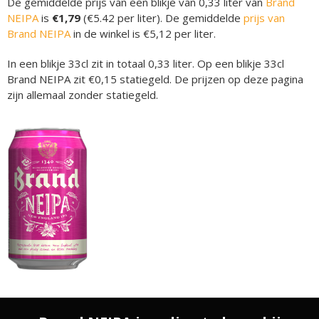
De gemiddelde prijs van een blikje van 0,33 liter van
Brand
NEIPA
is
€1,79
(€5.42 per liter). De gemiddelde
prijs van
Brand NEIPA
in de winkel is €5,12 per liter.
In een blikje 33cl zit in totaal 0,33 liter. Op een blikje 33cl
Brand NEIPA zit €0,15 statiegeld. De prijzen op deze pagina
zijn allemaal zonder statiegeld.