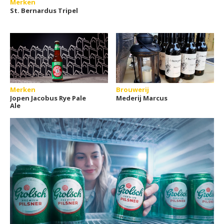
Merken
St. Bernardus Tripel
Merken
Brouwerij
Jopen Jacobus Rye Pale
Mederij Marcus
Ale