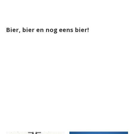
Bier, bier en nog eens bier!