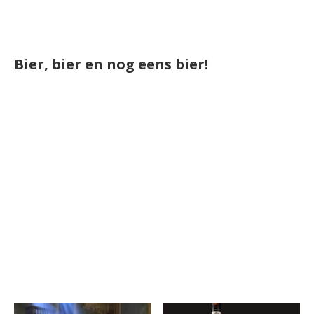
Bier, bier en nog eens bier!