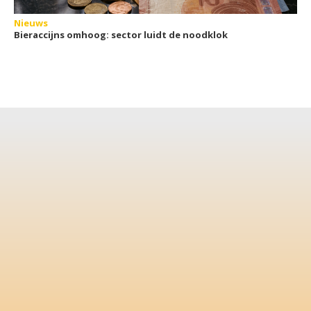
Nieuws
Bieraccijns omhoog: sector luidt de noodklok