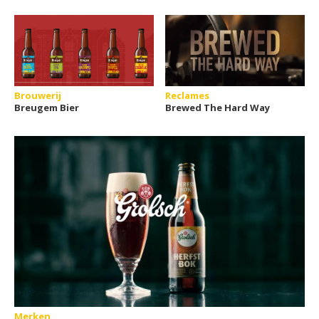
Brouwerij
Reclames
Breugem Bier
Brewed The Hard Way
Merken