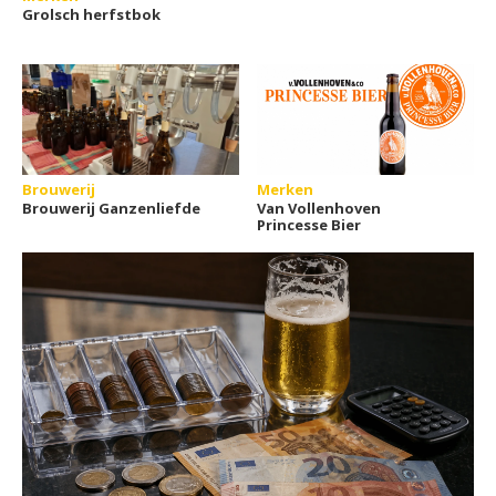
Grolsch herfstbok
Brouwerij
Merken
Brouwerij Ganzenliefde
Van Vollenhoven
Princesse Bier