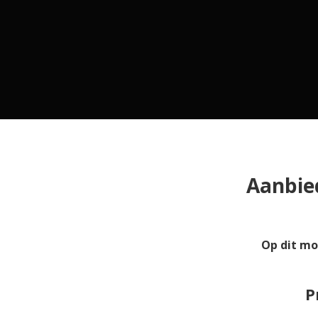
Aanbie
Op dit mo
P