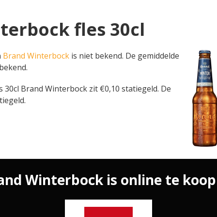
terbock fles 30cl
n
Brand Winterbock
is niet bekend. De gemiddelde
 bekend.
fles 30cl Brand Winterbock zit €0,10 statiegeld. De
tiegeld.
and Winterbock is online te koop 