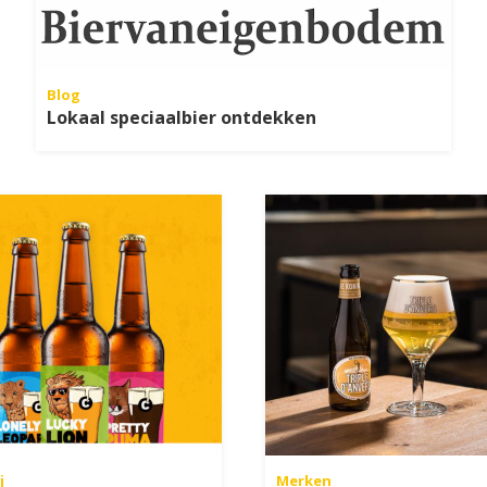
Blog
Lokaal speciaalbier ontdekken
j
Merken