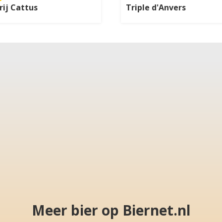
ij Cattus
Triple d'Anvers
Meer bier op Biernet.nl