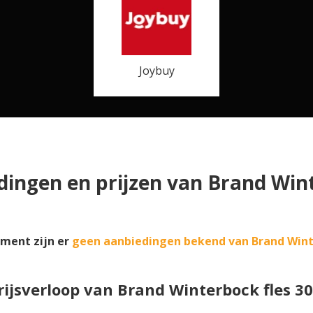
Joybuy
dingen en prijzen van Brand Win
ment zijn er
geen aanbiedingen bekend van Brand Win
rijsverloop van Brand Winterbock fles 30