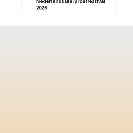
Nederlands Bierproeffestival
2026