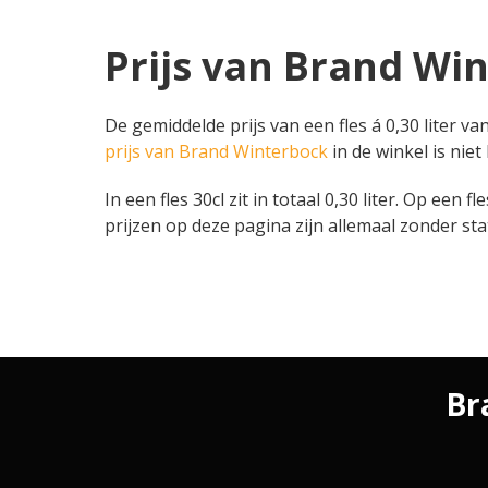
Prijs van Brand Win
De gemiddelde prijs van een fles á 0,30 liter va
prijs van Brand Winterbock
in de winkel is niet
In een fles 30cl zit in totaal 0,30 liter. Op een 
prijzen op deze pagina zijn allemaal zonder sta
Br