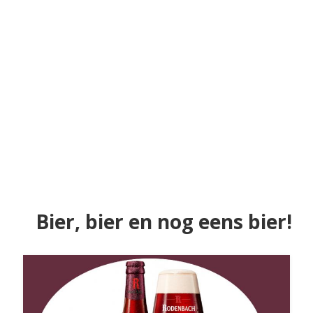
Bier, bier en nog eens bier!