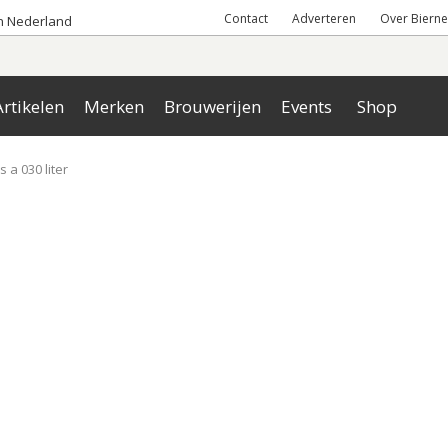
Contact
Adverteren
Over Bierne
an Nederland
rtikelen
Merken
Brouwerijen
Events
Shop
s a 030 liter