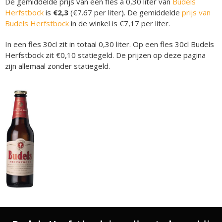
De gemiddelde prijs van een fles á 0,30 liter van
Budels
Herfstbock
is
€2,3
(€7.67 per liter). De gemiddelde
prijs van
Budels Herfstbock
in de winkel is €7,17 per liter.
In een fles 30cl zit in totaal 0,30 liter. Op een fles 30cl Budels
Herfstbock zit €0,10 statiegeld. De prijzen op deze pagina
zijn allemaal zonder statiegeld.