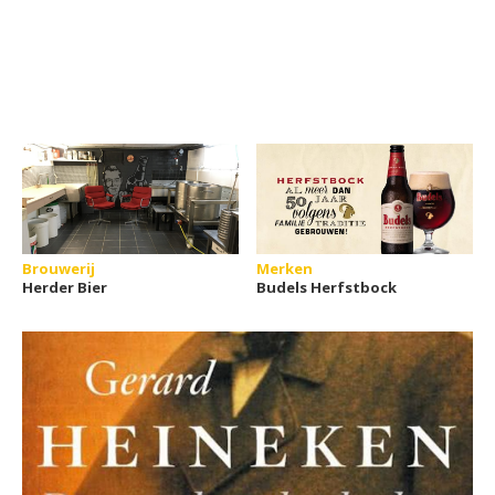
Brouwerij
Merken
Herder Bier
Budels Herfstbock