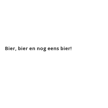
Bier, bier en nog eens bier!