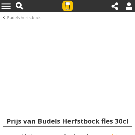
Budels herfstbock
Prijs van Budels Herfstbock fles 30cl