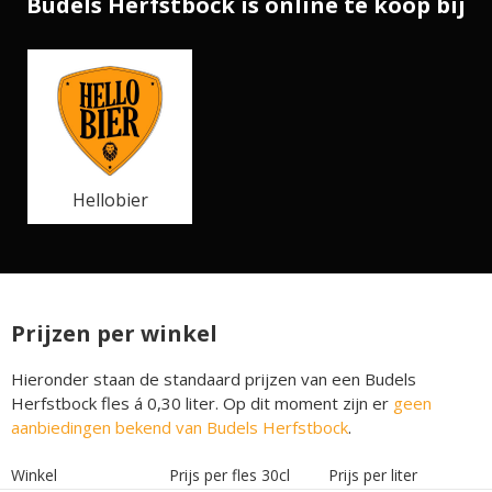
Budels Herfstbock is online te koop bij
Hellobier
Prijzen per winkel
Hieronder staan de standaard prijzen van een Budels
Herfstbock fles á 0,30 liter. Op dit moment zijn er
geen
aanbiedingen bekend van Budels Herfstbock
.
Winkel
Prijs per fles 30cl
Prijs per liter