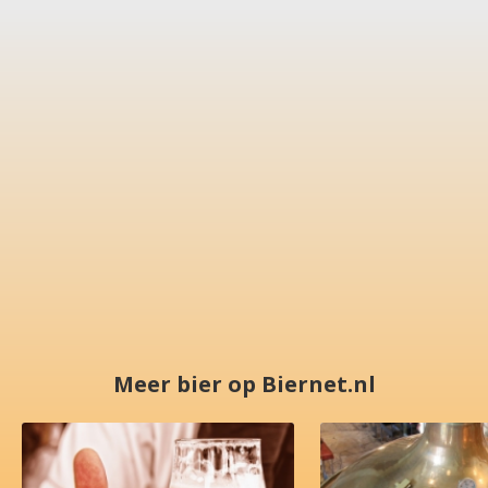
Meer bier op Biernet.nl