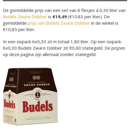
De gemiddelde prijs van een set van 6 flesjes á 0,30 liter van
Budels Zware Dobber
is
€19,49
(€10.83 per liter). De
gemiddelde
prijs van Budels Zware Dobber
in de winkel is
€10,85 per liter.
In een sixpack 6x0,30 zit in totaal 1,80 liter. Op een sixpack
6x0,30 Budels Zware Dobber zit €0,60 statiegeld. De prijzen
op deze pagina zijn allemaal zonder statiegeld.