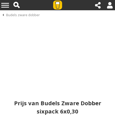
Budels zware dobber
Prijs van Budels Zware Dobber
sixpack 6x0,30