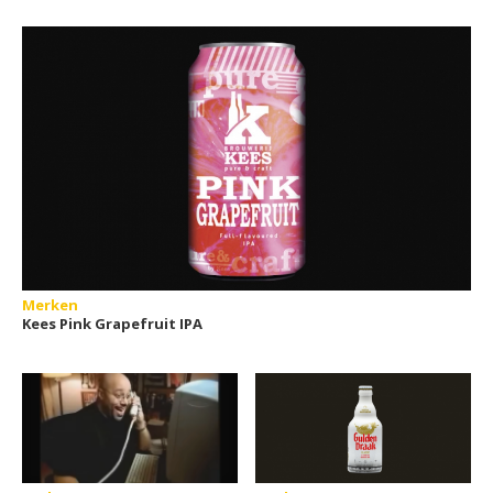
Merken
Kees Pink Grapefruit IPA