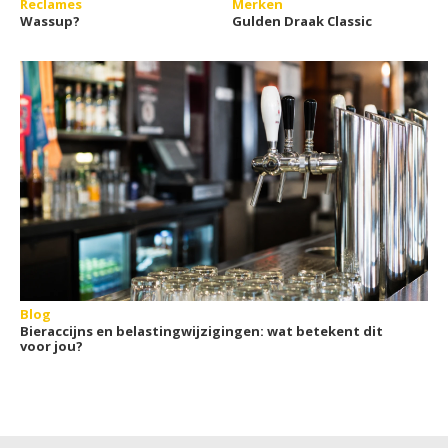
Reclames
Merken
Wassup?
Gulden Draak Classic
Blog
Bieraccijns en belastingwijzigingen: wat betekent dit
voor jou?