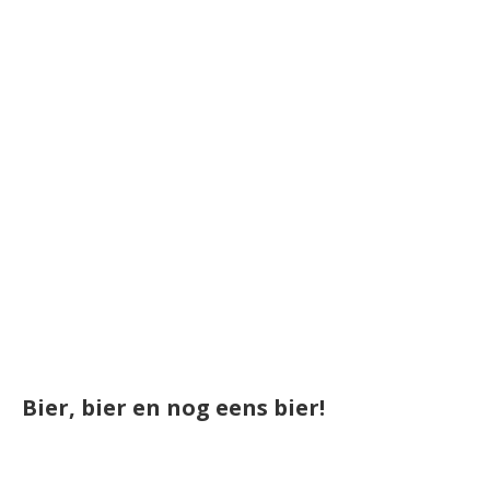
Bier, bier en nog eens bier!