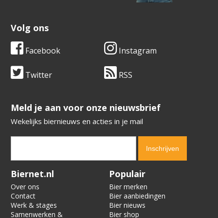
Volg ons
Facebook
Instagram
Twitter
RSS
​​​​​​​Meld je aan voor onze nieuwsbrief
Wekelijks biernieuws en acties in je mail
Verification code:
3357
Biernet.nl
Populair
Over ons
Bier merken
Contact
Bier aanbiedingen
Werk & stages
Bier nieuws
Samenwerken &
Bier shop