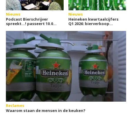
Nieuws
Nieuws
Podcast Bierschrijver
Heineken kwartaalcijfers
spreekt…! passeert 10.000
Q1 2026: bierverkoop
streams
groeit weer
Reclames
Waarom staan de mensen in de keuken?