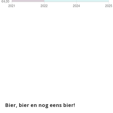
Bier, bier en nog eens bier!