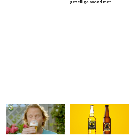
gezellige avond met
vrienden