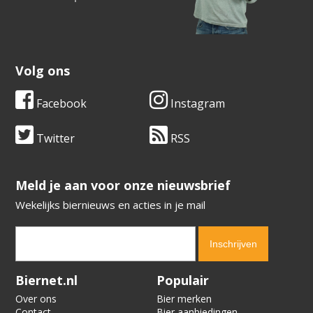
Volg ons
Facebook
Instagram
Twitter
RSS
​​​​​​​Meld je aan voor onze nieuwsbrief
Wekelijks biernieuws en acties in je mail
Verification code:
2798
Biernet.nl
Populair
Over ons
Bier merken
Contact
Bier aanbiedingen