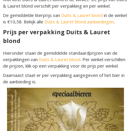
& Lauret blond verschilt per verpakking en per winkel.
De gemiddelde literprijs van
Duits & Lauret blond
in de winkel
is €10,58. Bekijk alle
Duits & Lauret blond aanbiedingen
.
Prijs per verpakking Duits & Lauret
blond
Hieronder staan de gemiddelde standaardprijzen van de
verpakkingen van
Duits & Lauret blond
. Per winkel verschillen
de prijzen, klik op een verpakking voor de prijs per winkel.
Daarnaast staat er per verpakking aangegeven of het bier in
de aanbieding is.