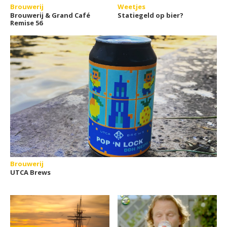
Brouwerij
Weetjes
Brouwerij & Grand Café
Statiegeld op bier?
Remise 56
Brouwerij
UTCA Brews