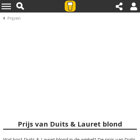
Prijzen
Prijs van Duits & Lauret blond
Wat kost Duits & Lauret blond in de winkel? De prijs van Duits