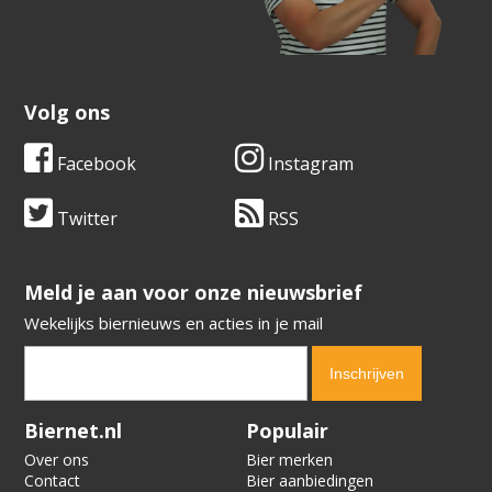
Volg ons
Facebook
Instagram
Twitter
RSS
​​​​​​​Meld je aan voor onze nieuwsbrief
Wekelijks biernieuws en acties in je mail
Verification code:
6501
Biernet.nl
Populair
Over ons
Bier merken
Contact
Bier aanbiedingen