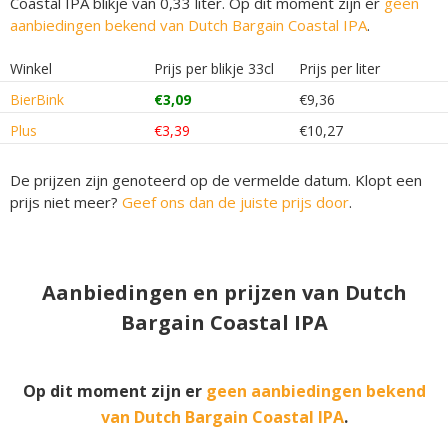
Coastal IPA blikje van 0,33 liter. Op dit moment zijn er
geen
aanbiedingen bekend van Dutch Bargain Coastal IPA
.
Winkel
Prijs per blikje 33cl
Prijs per liter
BierBink
€3,09
€9,36
Plus
€3,39
€10,27
De prijzen zijn genoteerd op de vermelde datum. Klopt een
prijs niet meer?
Geef ons dan de juiste prijs door
.
Aanbiedingen en prijzen van Dutch
Bargain Coastal IPA
Op dit moment zijn er
geen aanbiedingen bekend
van Dutch Bargain Coastal IPA
.