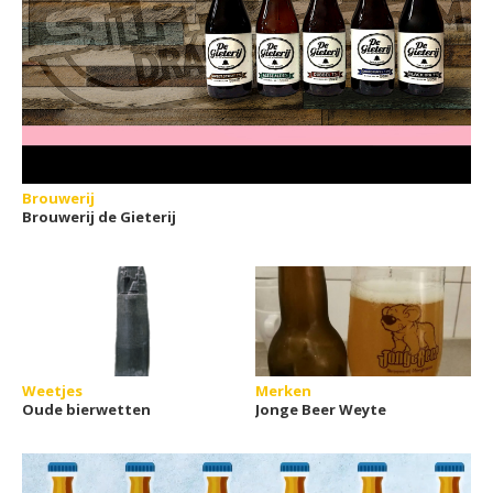
Brouwerij
Brouwerij de Gieterij
Weetjes
Merken
Oude bierwetten
Jonge Beer Weyte