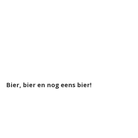
Bier, bier en nog eens bier!