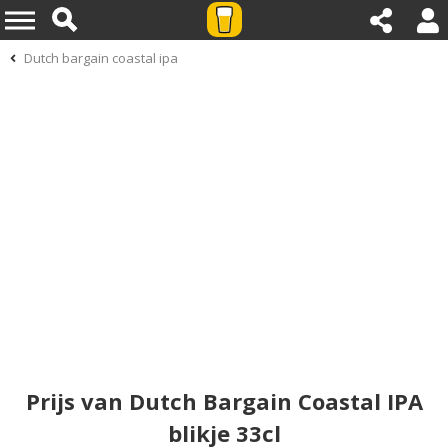
Dutch bargain coastal ipa
Prijs van Dutch Bargain Coastal IPA
blikje 33cl