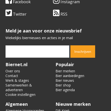
Facebook
Instagram
Twitter
RSS
​​​​​​​Meld je aan voor onze nieuwsbrief
Wekelijks biernieuws en acties in je mail
Verification code:
3836
Biernet.nl
Populair
Over ons
Bier merken
Contact
Bier aanbiedingen
Werk & stages
Bier nieuws
Samenwerken &
Bier shop
adverteren
Bier agenda
Cookie instellingen
Algemeen
Nieuwe merken
Algemene Voorwaarden
DB Kriek