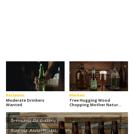
Reclames
Merken
Moderate Drinkers
Tree Hugging Wood
Wanted
Chopping Mother Nature
Loving IPA