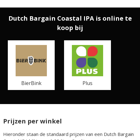
Dutch Bargain Coastal IPA is online te
koop bij
BierBink
Plus
Prijzen per winkel
Hieronder staan de standaard prijzen van een Dutch Bargain