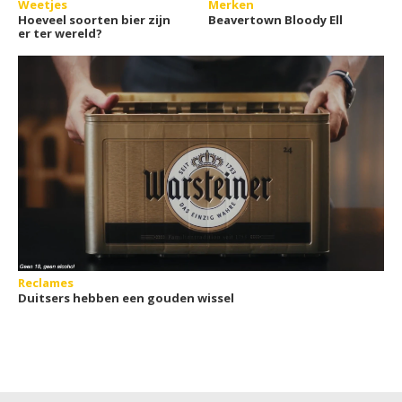
Weetjes
Merken
Hoeveel soorten bier zijn
Beavertown Bloody Ell
er ter wereld?
Reclames
Duitsers hebben een gouden wissel