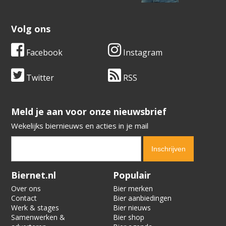
Volg ons
Facebook
Instagram
Twitter
RSS
​​​​​​​Meld je aan voor onze nieuwsbrief
Wekelijks biernieuws en acties in je mail
Verification code:
9059
Biernet.nl
Populair
Over ons
Bier merken
Contact
Bier aanbiedingen
Werk & stages
Bier nieuws
Samenwerken &
Bier shop