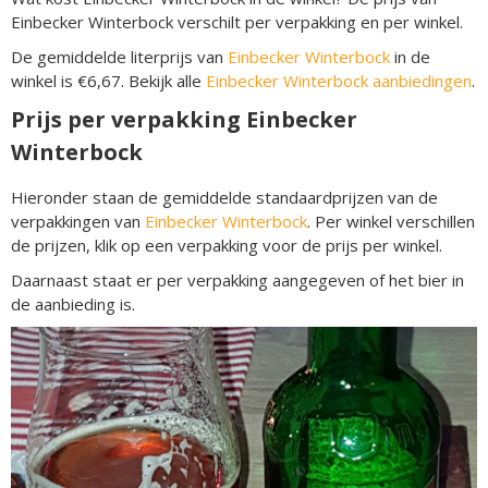
Einbecker Winterbock verschilt per verpakking en per winkel.
De gemiddelde literprijs van
Einbecker Winterbock
in de
winkel is €6,67. Bekijk alle
Einbecker Winterbock aanbiedingen
.
Prijs per verpakking Einbecker
Winterbock
Hieronder staan de gemiddelde standaardprijzen van de
verpakkingen van
Einbecker Winterbock
. Per winkel verschillen
de prijzen, klik op een verpakking voor de prijs per winkel.
Daarnaast staat er per verpakking aangegeven of het bier in
de aanbieding is.