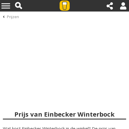
Prijzen
Prijs van Einbecker Winterbock
Wat kost Einbecker Winterbock in de winkel? De prijs van