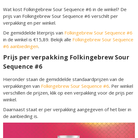
Wat kost Folkingebrew Sour Sequence #6 in de winkel? De
prijs van Folkingebrew Sour Sequence #6 verschilt per
verpakking en per winkel.
De gemiddelde literprijs van
Folkingebrew Sour Sequence #6
in de winkel is €15,89. Bekijk alle
Folkingebrew Sour Sequence
#6 aanbiedingen
.
Prijs per verpakking Folkingebrew Sour
Sequence #6
Hieronder staan de gemiddelde standaardprijzen van de
verpakkingen van
Folkingebrew Sour Sequence #6
. Per winkel
verschillen de prijzen, klik op een verpakking voor de prijs per
winkel.
Daarnaast staat er per verpakking aangegeven of het bier in
de aanbieding is.