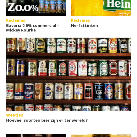
Reclames
Reclames
Bavaria 0.0% commercial -
Herfsttinten
Mickey Rourke
Weetjes
Hoeveel soorten bier zijn er ter wereld?