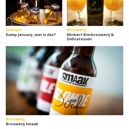
Weetjes
Brouwerij
Damp January, wat is dat?
Klinkert Bierbrouwerij &
Delicatessen
Brouwerij
Brouwerij Smaak