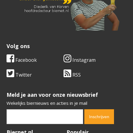
Volg ons
Facebook
Instagram
Twitter
RSS
​​​​​​​Meld je aan voor onze nieuwsbrief
Wekelijks biernieuws en acties in je mail
Verification code:
3890
Biernet.nl
Populair