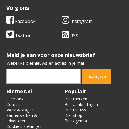
Volg ons
Facebook
Instagram
Twitter
RSS
​​​​​​​Meld je aan voor onze nieuwsbrief
Wekelijks biernieuws en acties in je mail
Verification code:
1147
Biernet.nl
Populair
Over ons
Bier merken
Contact
Bier aanbiedingen
Werk & stages
Bier nieuws
Samenwerken &
Bier shop
adverteren
Bier agenda
Cookie instellingen