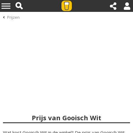
Prijzen
Prijs van Gooisch Wit
Wat kost Gooisch Wit in de winkel? De prijs van Gooisch Wit