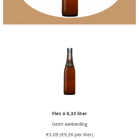
Fles á 0,33 liter
Geen aanbieding
€3,09 (€9,36 per liter)