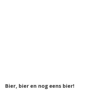
Bier, bier en nog eens bier!