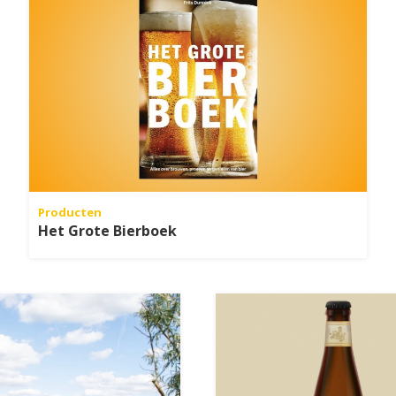
Producten
Het Grote Bierboek