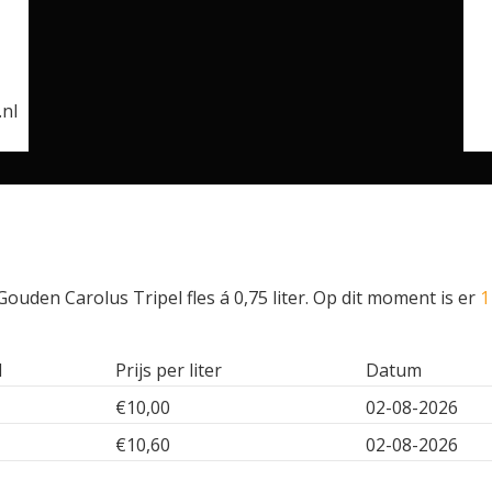
.nl
ouden Carolus Tripel fles á 0,75 liter. Op dit moment is er
1
l
Prijs per liter
Datum
€10,00
02-08-2026
€10,60
02-08-2026