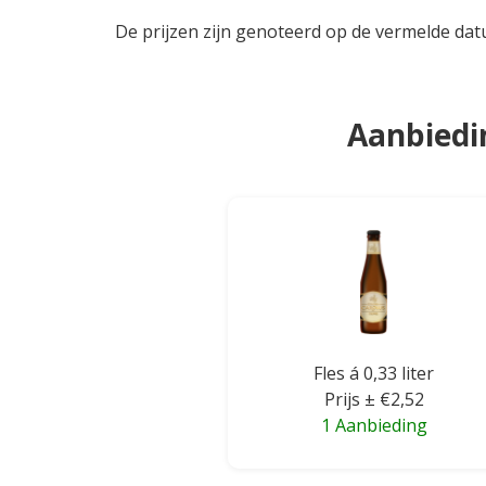
De prijzen zijn genoteerd op de vermelde dat
Aanbiedi
Fles á 0,33 liter
Prijs ± €2,52
1 Aanbieding