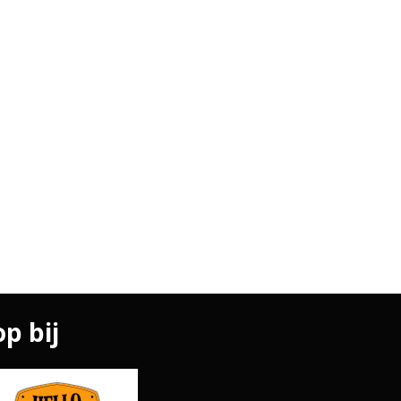
p bij