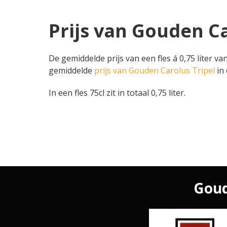
Prijs van Gouden Ca
De gemiddelde prijs van een fles á 0,75 liter va
gemiddelde
prijs van Gouden Carolus Tripel
in 
In een fles 75cl zit in totaal 0,75 liter.
Goud