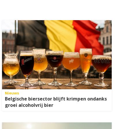
Nieuws
Belgische biersector blijft krimpen ondanks
groei alcoholvrij bier