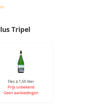
oor
.
us Tripel
Fles á 1,50 liter
Prijs onbekend
Geen aanbiedingen