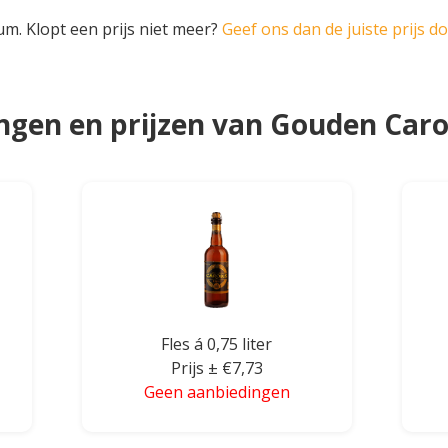
um. Klopt een prijs niet meer?
Geef ons dan de juiste prijs d
ngen en prijzen van Gouden Carol
Fles á 0,75 liter
Prijs ± €7,73
Geen aanbiedingen