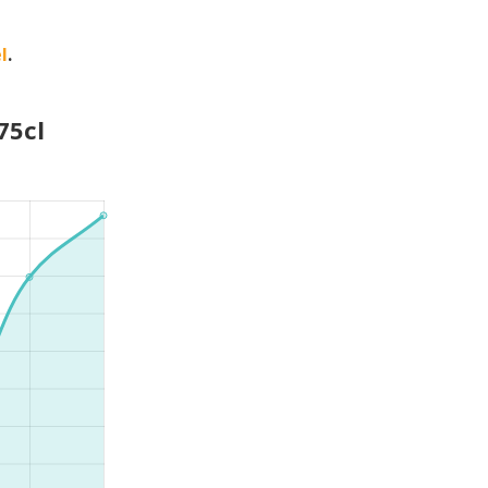
l
.
75cl