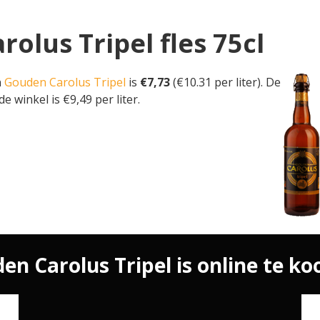
rolus Tripel fles 75cl
n
Gouden Carolus Tripel
is
€7,73
(€10.31 per liter). De
de winkel is €9,49 per liter.
en Carolus Tripel is online te koo