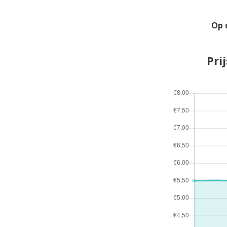
Op 
Pri