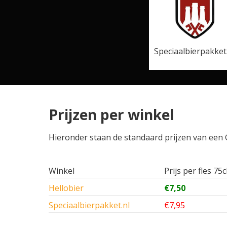
Speciaalbierpakket
Prijzen per winkel
Hieronder staan de standaard prijzen van een G
Winkel
Prijs per fles 75c
Hellobier
€7,50
Speciaalbierpakket.nl
€7,95