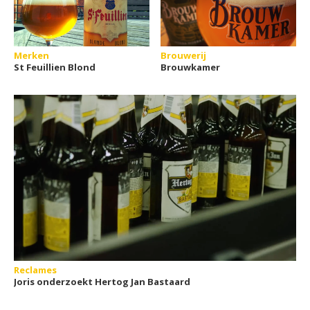
Merken
Brouwerij
St Feuillien Blond
Brouwkamer
Reclames
Joris onderzoekt Hertog Jan Bastaard