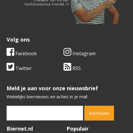
Volg ons
Facebook
Instagram
Twitter
RSS
​​​​​​​Meld je aan voor onze nieuwsbrief
Wekelijks biernieuws en acties in je mail
Verification code:
4470
Biernet.nl
Populair