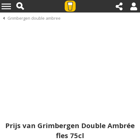
Grimbergen double ambree
Prijs van Grimbergen Double Ambrée
fles 75cl