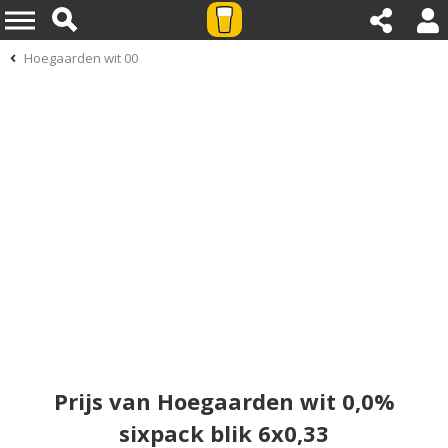
Hoegaarden wit 00
Prijs van Hoegaarden wit 0,0%
sixpack blik 6x0,33