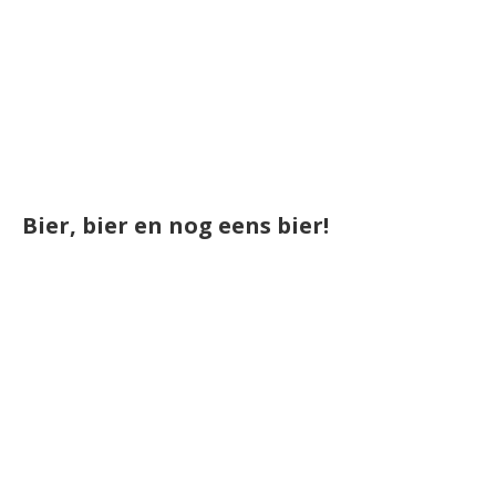
Bier, bier en nog eens bier!