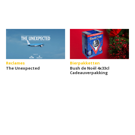
Reclames
Bierpakketten
The Unexpected
Bush de Noël 4x33cl
Cadeauverpakking