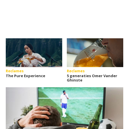
Reclames
Reclames
The Pure Experience
5 generaties Omer Vander
Ghinste