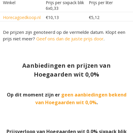
Winkel
Prijs per sixpack blik
Prijs per liter
6x0,33
Horecagoedkoop.nl
€10,13
€5,12
De prijzen zijn genoteerd op de vermelde datum. Klopt een
prijs niet meer?
Geef ons dan de juiste prijs door
.
Aanbiedingen en prijzen van
Hoegaarden wit 0,0%
Op dit moment zijn er
geen aanbiedingen bekend
van Hoegaarden wit 0,0%
.
Prijsverloop van Hoegaarden wit 0,0% sixpack blik