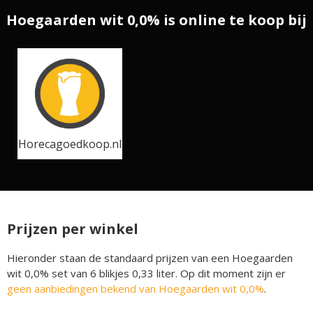
Hoegaarden wit 0,0% is online te koop bij
Horecagoedkoop.nl
Prijzen per winkel
Hieronder staan de standaard prijzen van een Hoegaarden
wit 0,0% set van 6 blikjes 0,33 liter. Op dit moment zijn er
geen aanbiedingen bekend van Hoegaarden wit 0,0%
.