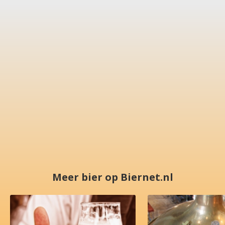
Meer bier op Biernet.nl