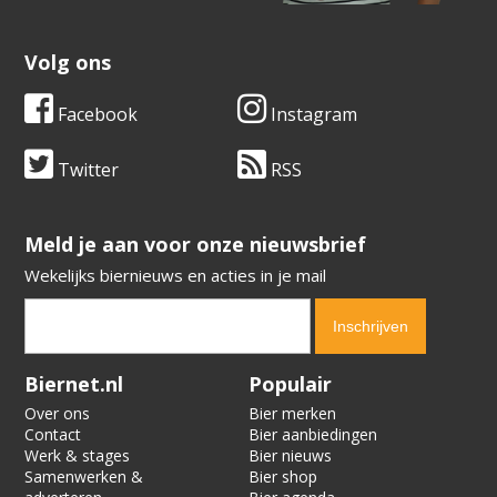
Volg ons
Facebook
Instagram
Twitter
RSS
​​​​​​​Meld je aan voor onze nieuwsbrief
Wekelijks biernieuws en acties in je mail
Verification code:
9675
Biernet.nl
Populair
Over ons
Bier merken
Contact
Bier aanbiedingen
Werk & stages
Bier nieuws
Samenwerken &
Bier shop