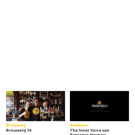
Brouwerij
Reclames
Brouwerij 74
The Inner Voice van
Benjamin Herman