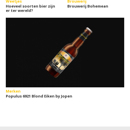
Weetjes
Brouwerij
Hoeveel soorten bier zijn
Brouwerij Bohemean
er ter wereld?
Merken
Populus 6921 Blond Eiken by Jopen