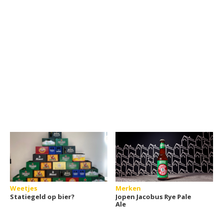
Weetjes
Merken
Statiegeld op bier?
Jopen Jacobus Rye Pale
Ale