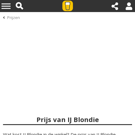
Prijzen
Prijs van IJ Blondie
Wat kost IJ Blondie in de winkel? De prijs van IJ Blondie