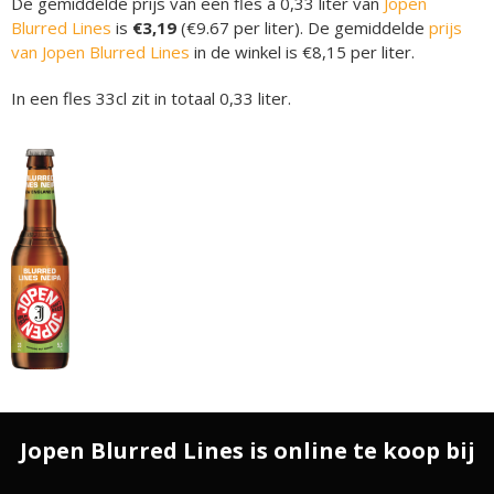
De gemiddelde prijs van een fles á 0,33 liter van
Jopen
Blurred Lines
is
€3,19
(€9.67 per liter). De gemiddelde
prijs
van Jopen Blurred Lines
in de winkel is €8,15 per liter.
In een fles 33cl zit in totaal 0,33 liter.
Jopen Blurred Lines is online te koop bij