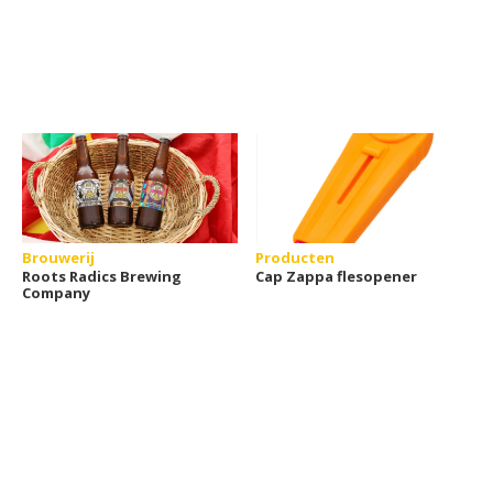
Brouwerij
Producten
Roots Radics Brewing
Cap Zappa flesopener
Company