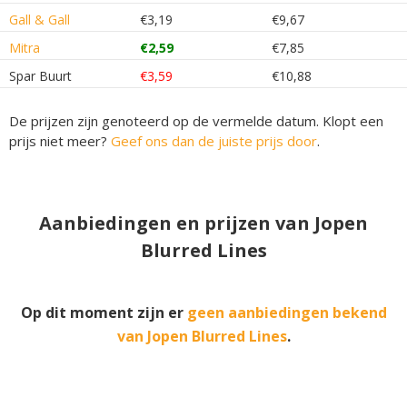
Gall & Gall
€3,19
€9,67
Mitra
€2,59
€7,85
Spar Buurt
€3,59
€10,88
De prijzen zijn genoteerd op de vermelde datum. Klopt een
prijs niet meer?
Geef ons dan de juiste prijs door
.
Aanbiedingen en prijzen van Jopen
Blurred Lines
Op dit moment zijn er
geen aanbiedingen bekend
van Jopen Blurred Lines
.