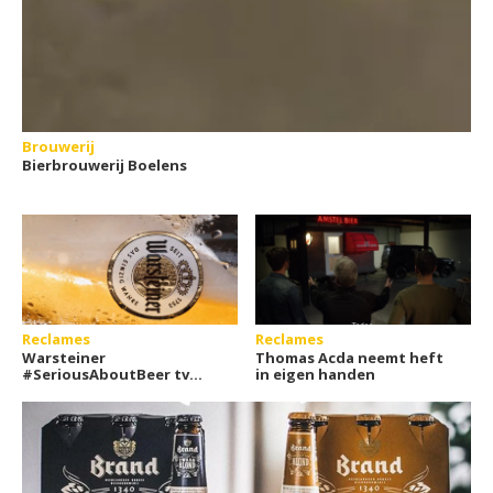
Brouwerij
Bierbrouwerij Boelens
Reclames
Reclames
Warsteiner
Thomas Acda neemt heft
#SeriousAboutBeer tv
in eigen handen
commercial