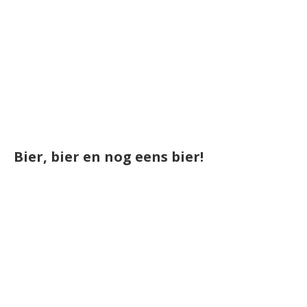
Bier, bier en nog eens bier!