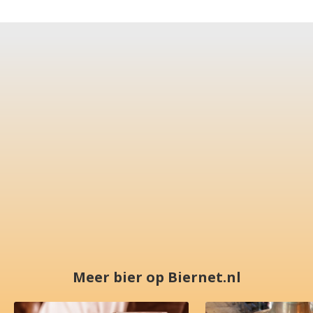
Meer bier op Biernet.nl