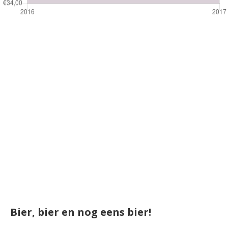
Bier, bier en nog eens bier!