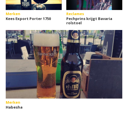
Merken
Reclames
Kees Export Porter 1750
Pechprins krijgt Bavaria
rolstoel
Merken
Habesha