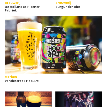
Brouwerij
Brouwerij
De Hollandse Pilsener
Burgunder Bier
Fabriek
Merken
Vandestreek Hop Art