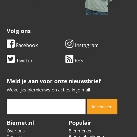
Volg ons
Facebook
Instagram
Twitter
RSS
​​​​​​​Meld je aan voor onze nieuwsbrief
Wekelijks biernieuws en acties in je mail
Verification code:
3961
Biernet.nl
Populair
Over ons
Bier merken
Contact
Bier aanbiedingen