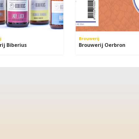
j
Brouwerij
ij Biberius
Brouwerij Oerbron