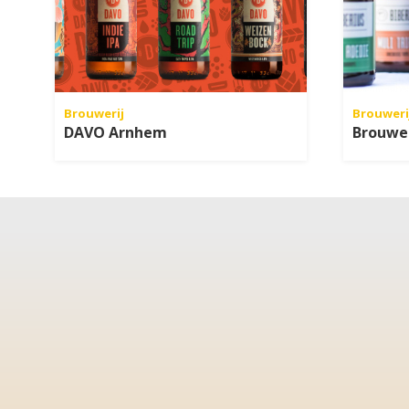
Brouwerij
Brouweri
DAVO Arnhem
Brouwer