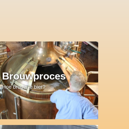
Brouwproces
Hoe brouw je bier?