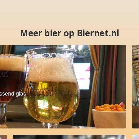
Meer bier op Biernet.nl
assend glas