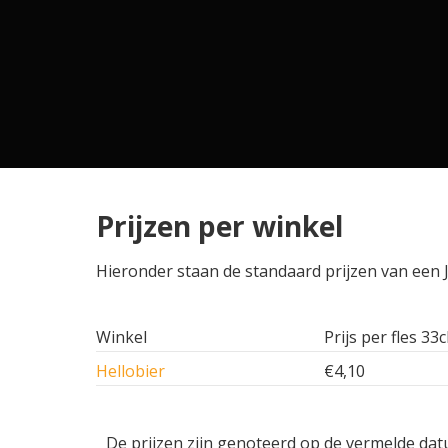
Prijzen per winkel
Hieronder staan de standaard prijzen van een J
Winkel
Prijs per fles 33c
Hellobier
€4,10
De prijzen zijn genoteerd op de vermelde dat