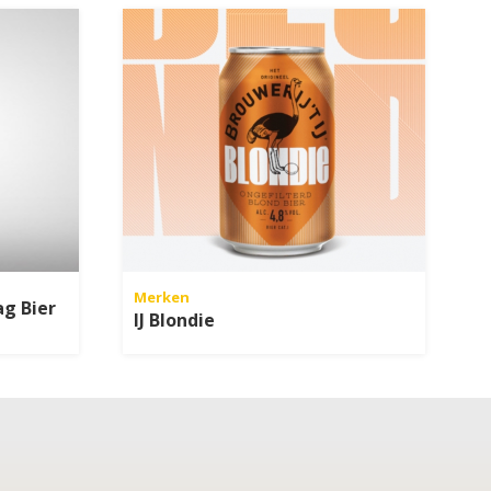
Merken
g Bier
IJ Blondie