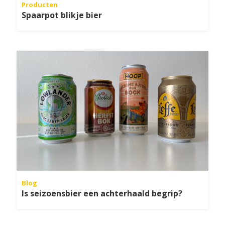
Producten
Spaarpot blikje bier
Blog
Is seizoensbier een achterhaald begrip?