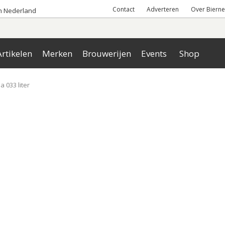
Contact
Adverteren
Over Bierne
an Nederland
rtikelen
Merken
Brouwerijen
Events
Shop
 a 033 liter