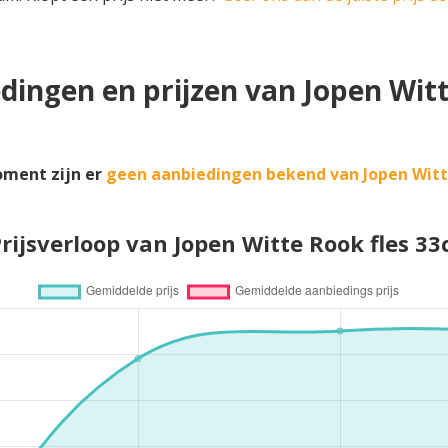
dingen en prijzen van Jopen Wit
oment zijn er
geen aanbiedingen bekend van Jopen Wit
rijsverloop van Jopen Witte Rook fles 33