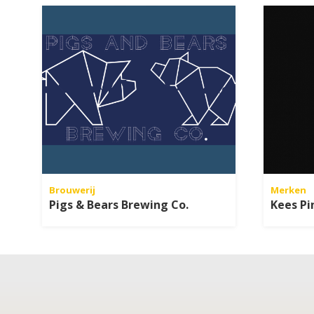
Brouwerij
Merken
Pigs & Bears Brewing Co.
Kees Pi