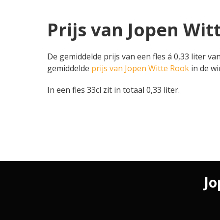
Prijs van Jopen Wit
De gemiddelde prijs van een fles á 0,33 liter va
gemiddelde
prijs van Jopen Witte Rook
in de win
In een fles 33cl zit in totaal 0,33 liter.
Jo