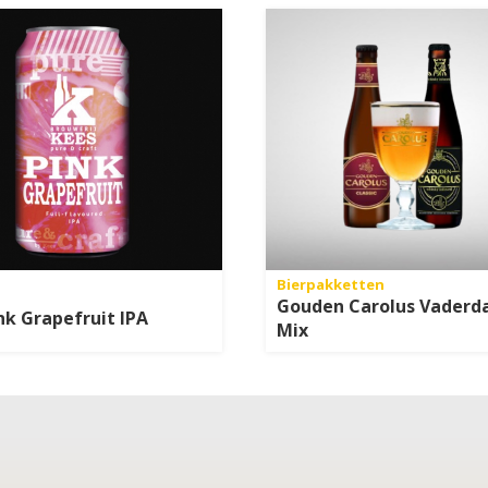
Bierpakketten
Gouden Carolus Vaderda
nk Grapefruit IPA
Mix