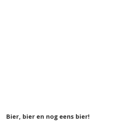
Bier, bier en nog eens bier!