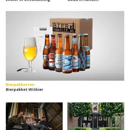
Bierpakketten
Bierpakket Witbier