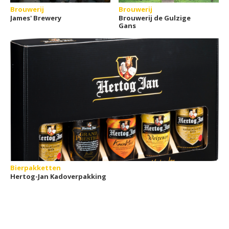
Brouwerij
Brouwerij
James' Brewery
Brouwerij de Gulzige
Gans
Bierpakketten
Hertog-Jan Kadoverpakking