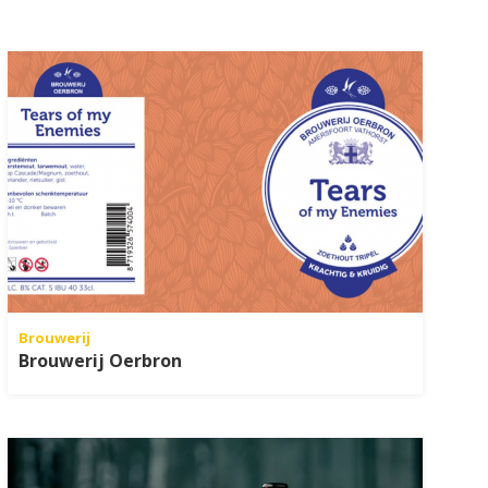
Brouwerij
Brouwerij Oerbron