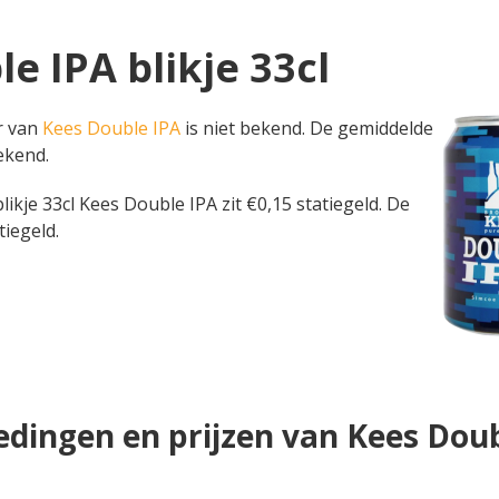
e IPA blikje 33cl
er van
Kees Double IPA
is niet bekend. De gemiddelde
bekend.
n blikje 33cl Kees Double IPA zit €0,15 statiegeld. De
tiegeld.
dingen en prijzen van Kees Dou