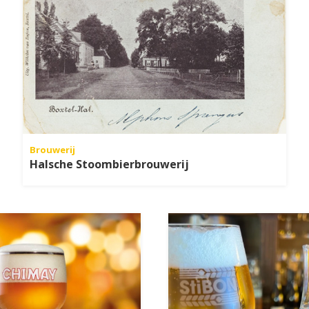
Brouwerij
Halsche Stoombierbrouwerij