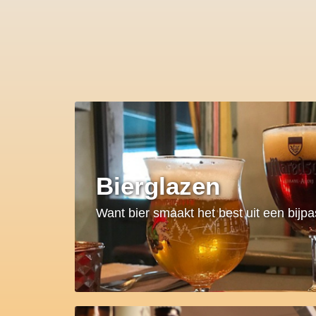
Bierglazen
Want bier smaakt het best uit een bijp