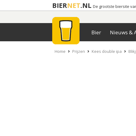
BIER
NET
.NL
De grootste biersite v
Bier
Nieuws & A
Home
Prijzen
Kees double ipa
Blik