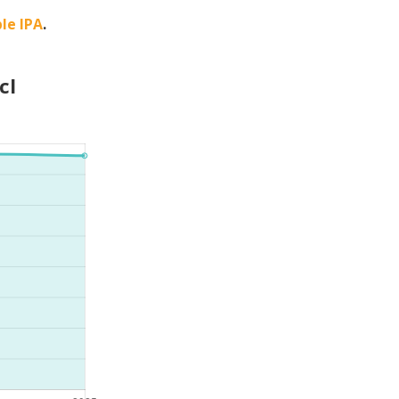
le IPA
.
cl