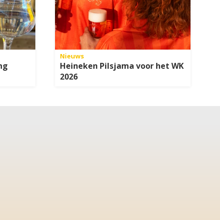
Nieuws
ng
Heineken Pilsjama voor het WK
2026