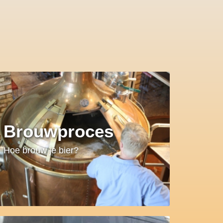
Brouwproces
Hoe brouw je bier?