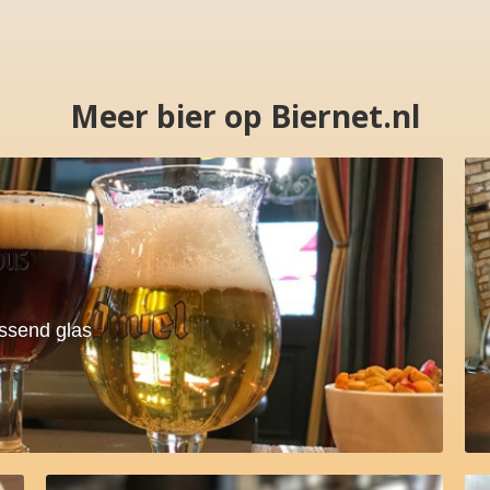
Meer bier op Biernet.nl
assend glas