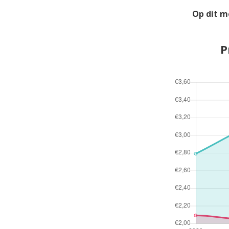
Op dit m
P