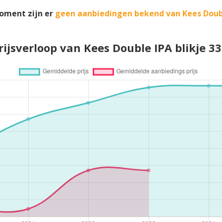
oment zijn er
geen aanbiedingen bekend van Kees Doub
rijsverloop van Kees Double IPA blikje 33