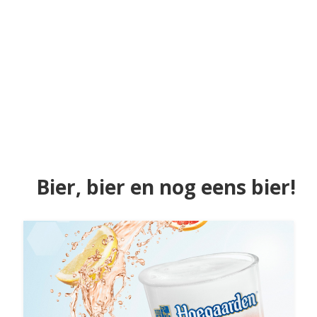
Bier, bier en nog eens bier!