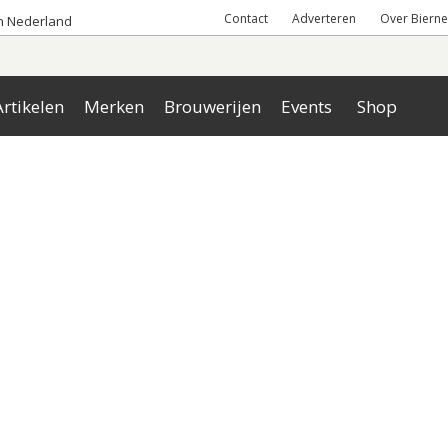
Contact
Adverteren
Over Bierne
an Nederland
rtikelen
Merken
Brouwerijen
Events
Shop