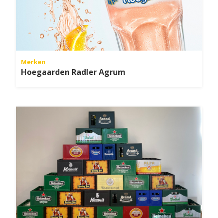
Merken
Hoegaarden Radler Agrum