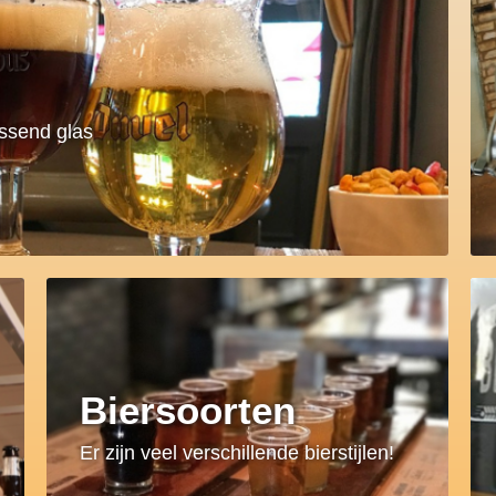
assend glas
Biersoorten
Er zijn veel verschillende bierstijlen!