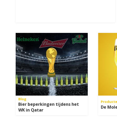
Blog
Product
Bier beperkingen tijdens het
De Mole
WK in Qatar