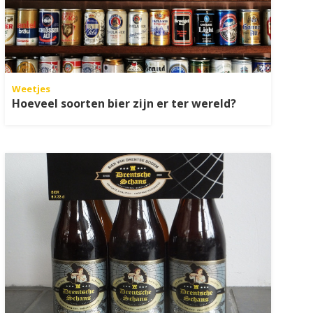
Weetjes
Hoeveel soorten bier zijn er ter wereld?