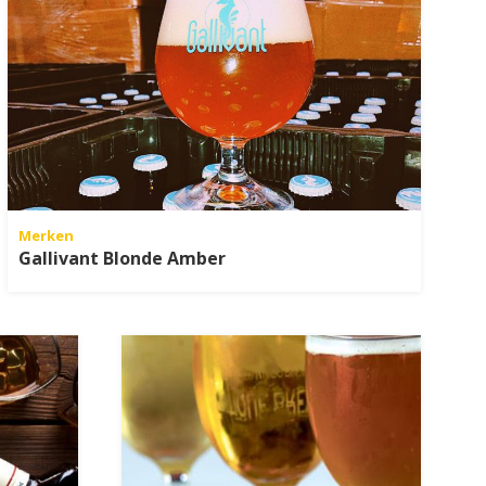
Merken
Gallivant Blonde Amber