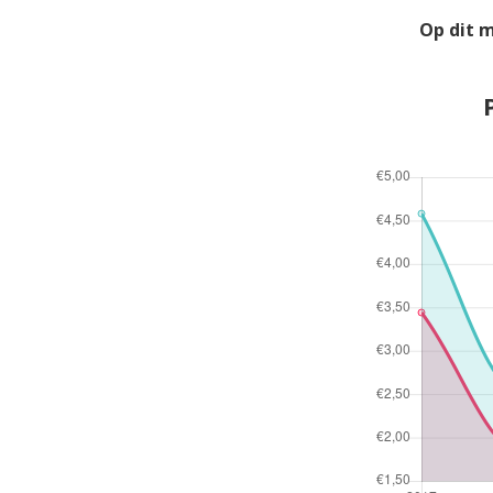
Op dit 