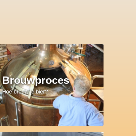
Brouwproces
Hoe brouw je bier?