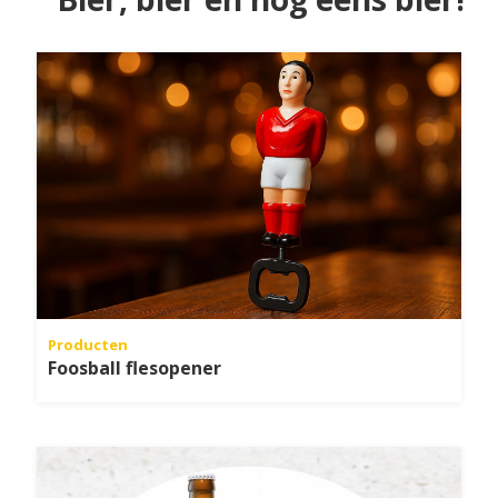
Producten
Foosball flesopener