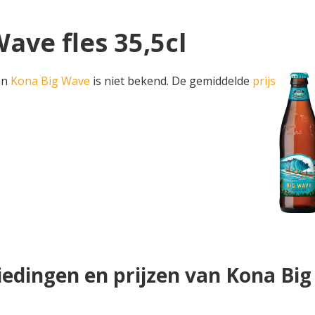
Wave fles 35,5cl
van
Kona Big Wave
is niet bekend. De gemiddelde
prijs
edingen en prijzen van Kona Bi