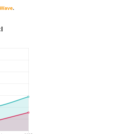
 Wave
.
l