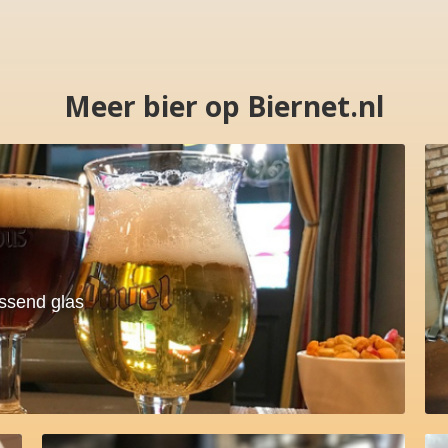
Meer bier op Biernet.nl
assend glas