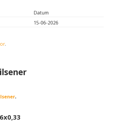
Datum
15-06-2026
oor
.
ilsener
lsener
.
 6x0,33