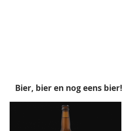
Bier, bier en nog eens bier!