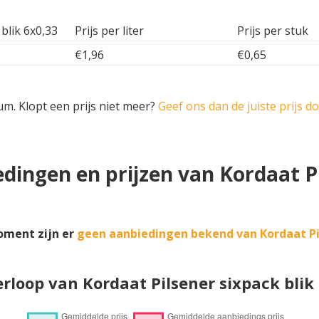
 blik 6x0,33
Prijs per liter
Prijs per stuk
€1,96
€0,65
um. Klopt een prijs niet meer?
Geef ons dan de juiste prijs d
dingen en prijzen van Kordaat P
oment zijn er
geen aanbiedingen bekend van Kordaat Pi
erloop van Kordaat Pilsener sixpack blik