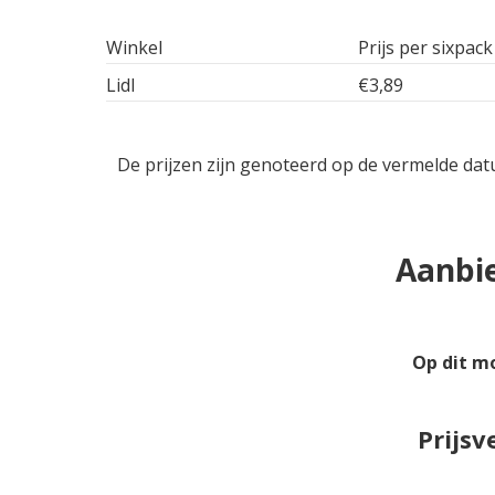
Winkel
Prijs per sixpack
Lidl
€3,89
De prijzen zijn genoteerd op de vermelde dat
Aanbie
Op dit m
Prijsv