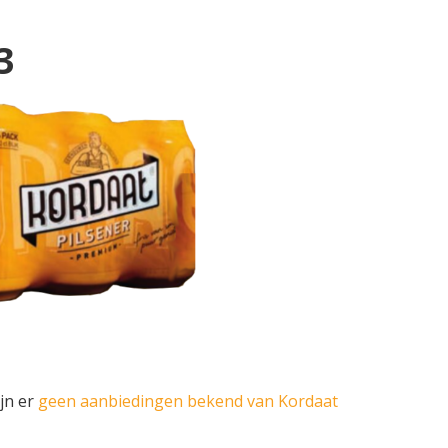
3
ijn er
geen aanbiedingen bekend van Kordaat