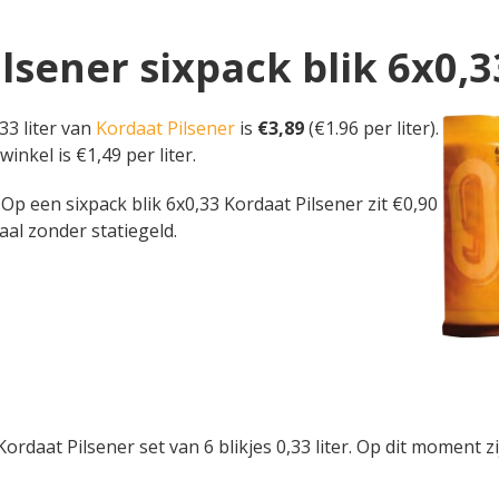
ilsener sixpack blik 6x0,3
33 liter van
Kordaat Pilsener
is
€3,89
(€1.96 per liter).
winkel is €1,49 per liter.
r. Op een sixpack blik 6x0,33 Kordaat Pilsener zit €0,90
aal zonder statiegeld.
rdaat Pilsener set van 6 blikjes 0,33 liter. Op dit moment z