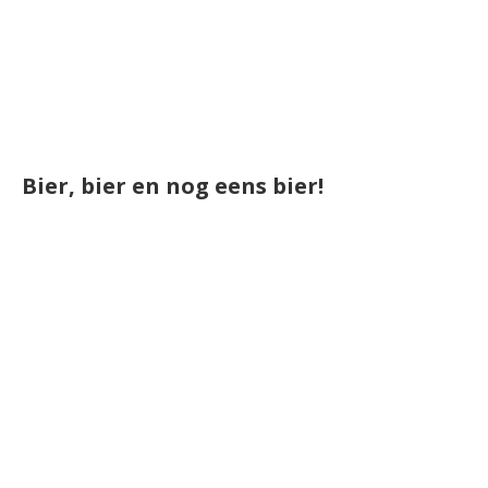
Bier, bier en nog eens bier!