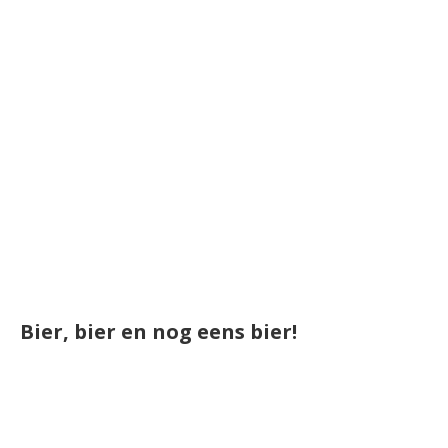
Bier, bier en nog eens bier!