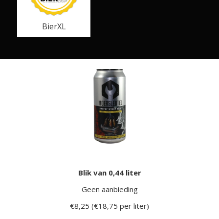
BierXL
Blik van 0,44 liter
Geen aanbieding
€8,25 (€18,75 per liter)