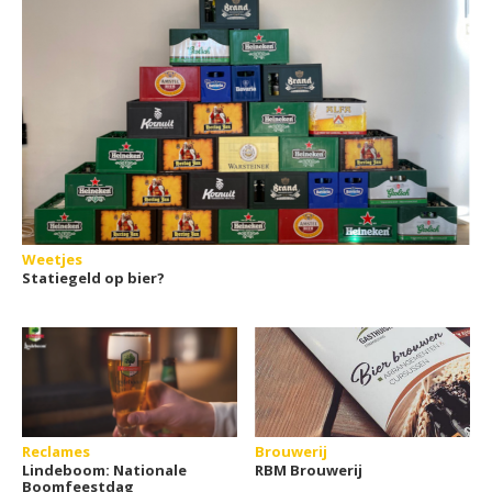
Weetjes
Statiegeld op bier?
Reclames
Brouwerij
Lindeboom: Nationale
RBM Brouwerij
Boomfeestdag