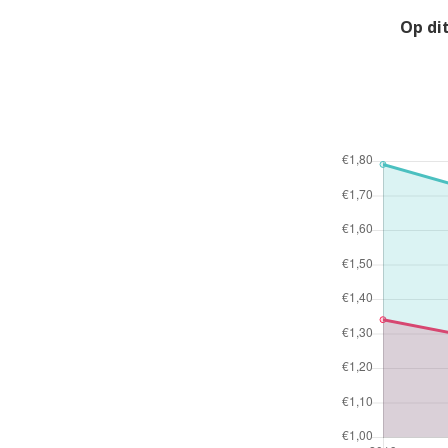
Op di