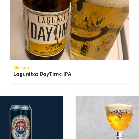
Merken
Lagunitas DayTime IPA