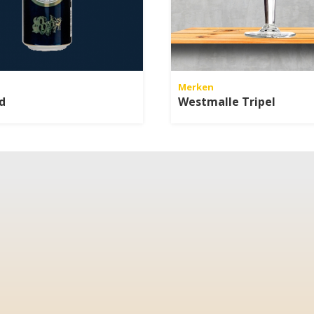
Merken
d
Westmalle Tripel