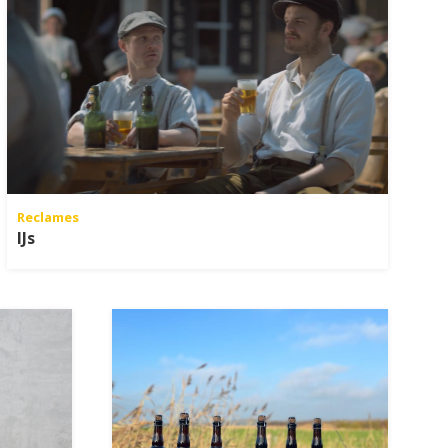
Reclames
IJs