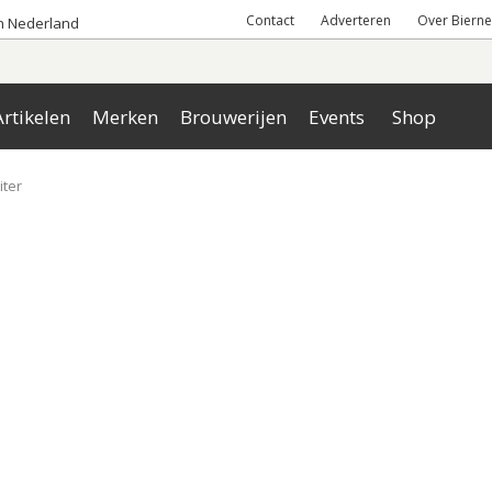
Contact
Adverteren
Over Bierne
an Nederland
rtikelen
Merken
Brouwerijen
Events
Shop
iter