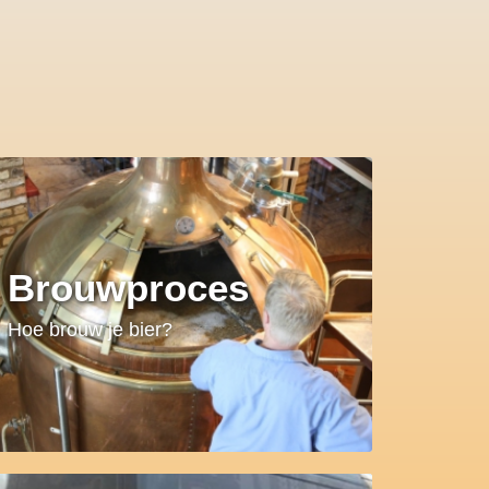
Brouwproces
Hoe brouw je bier?