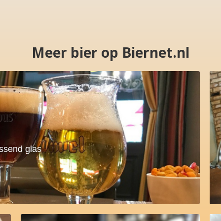
Meer bier op Biernet.nl
assend glas