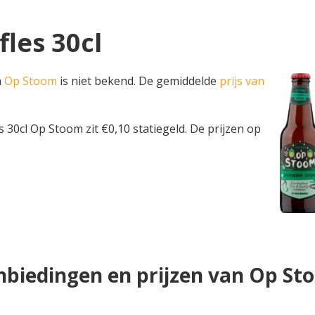
fles 30cl
n
Op Stoom
is niet bekend. De gemiddelde
prijs van
fles 30cl Op Stoom zit €0,10 statiegeld. De prijzen op
nbiedingen en prijzen van Op St