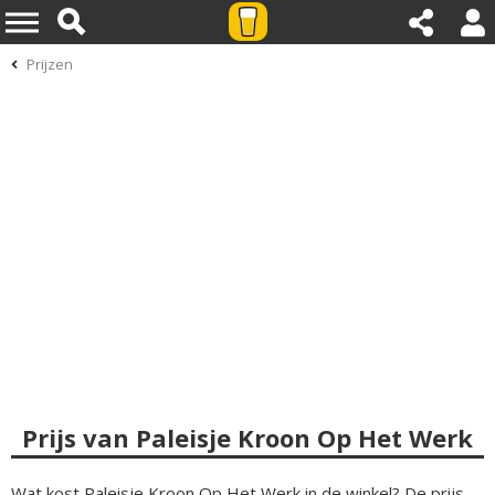
Prijzen
Prijs van Paleisje Kroon Op Het Werk
Wat kost Paleisje Kroon Op Het Werk in de winkel? De prijs