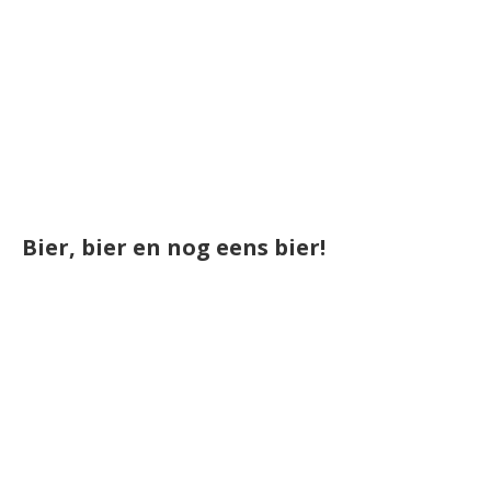
Bier, bier en nog eens bier!