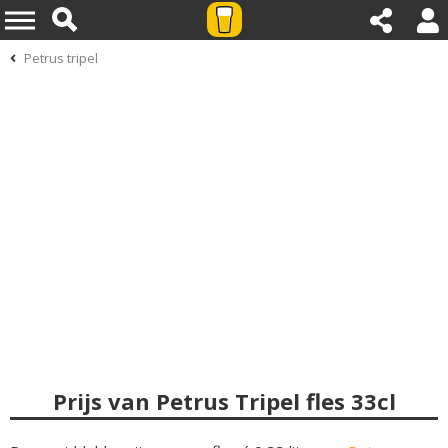
Petrus tripel
Prijs van Petrus Tripel fles 33cl