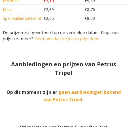
Hellobier
€3,10
€9,39
Mitra
€2,89
€8,76
Speciaalbierpakket.nl
€2,65
€8,03
De prijzen zijn genoteerd op de vermelde datum. Klopt een
prijs niet meer?
Geef ons dan de juiste prijs door
.
Aanbiedingen en prijzen van Petrus
Tripel
Op dit moment zijn er
geen aanbiedingen bekend
van Petrus Tripel
.