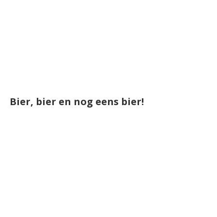
Bier, bier en nog eens bier!