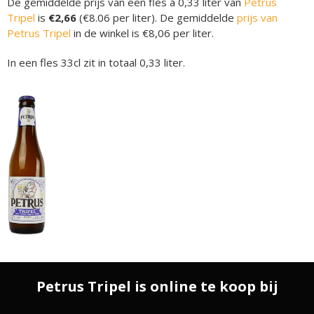
De gemiddelde prijs van een fles á 0,33 liter van
Petrus
Tripel
is
€2,66
(€8.06 per liter). De gemiddelde
prijs van
Petrus Tripel
in de winkel is €8,06 per liter.
In een fles 33cl zit in totaal 0,33 liter.
Petrus Tripel is online te koop bij