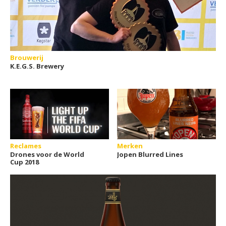
Brouwerij
K.E.G.S. Brewery
Reclames
Merken
Drones voor de World
Jopen Blurred Lines
Cup 2018