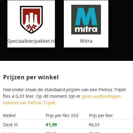
Speciaalbierpakket.nl
Mitra
Prijzen per winkel
Hieronder staan de standaard prijzen van een Petrus Tripel
fles á 0,33 liter. Op dit moment zijn er
geen aanbiedingen
bekend van Petrus Tripel
.
Winkel
Prijs per fles 33cl
Prijs per liter
Dirck III
€1,99
€6,03