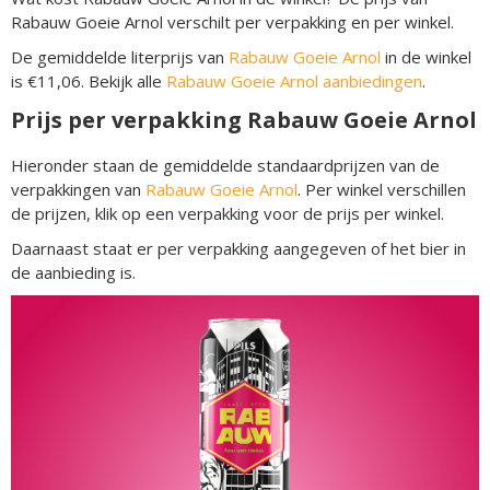
Rabauw Goeie Arnol verschilt per verpakking en per winkel.
De gemiddelde literprijs van
Rabauw Goeie Arnol
in de winkel
is €11,06. Bekijk alle
Rabauw Goeie Arnol aanbiedingen
.
Prijs per verpakking Rabauw Goeie Arnol
Hieronder staan de gemiddelde standaardprijzen van de
verpakkingen van
Rabauw Goeie Arnol
. Per winkel verschillen
de prijzen, klik op een verpakking voor de prijs per winkel.
Daarnaast staat er per verpakking aangegeven of het bier in
de aanbieding is.