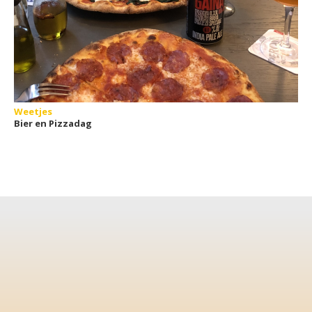
Weetjes
Bier en Pizzadag