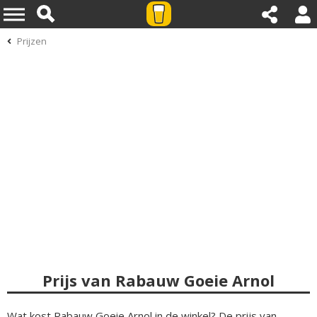
Prijzen
Prijs van Rabauw Goeie Arnol
Wat kost Rabauw Goeie Arnol in de winkel? De prijs van