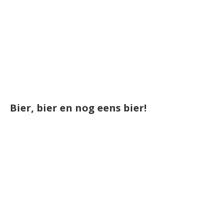
Bier, bier en nog eens bier!