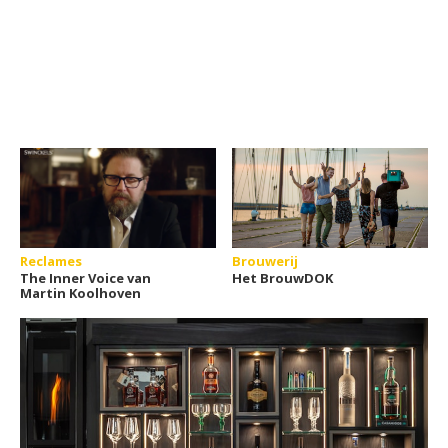
Reclames
Brouwerij
The Inner Voice van
Het BrouwDOK
Martin Koolhoven