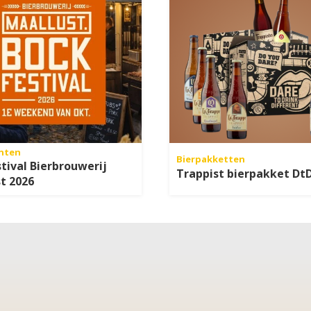
nten
Bierpakketten
tival Bierbrouwerij
Trappist bierpakket Dt
t 2026