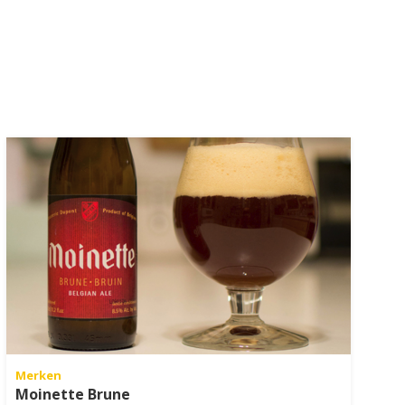
Merken
Moinette Brune