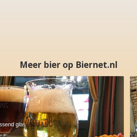
Meer bier op Biernet.nl
assend glas