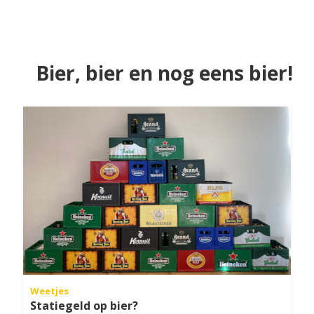
Bier, bier en nog eens bier!
Weetjes
Statiegeld op bier?