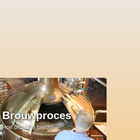
Brouwproces
Hoe brouw je bier?