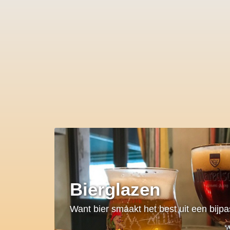
Bierglazen
Want bier smaakt het best uit een bijp