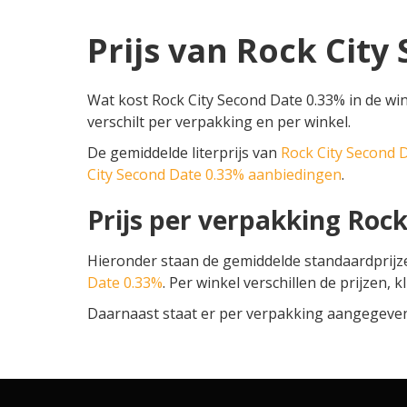
Prijs van Rock City
Wat kost Rock City Second Date 0.33% in de win
verschilt per verpakking en per winkel.
De gemiddelde literprijs van
Rock City Second 
City Second Date 0.33% aanbiedingen
.
Prijs per verpakking Roc
Hieronder staan de gemiddelde standaardprij
Date 0.33%
. Per winkel verschillen de prijzen, 
Daarnaast staat er per verpakking aangegeven o