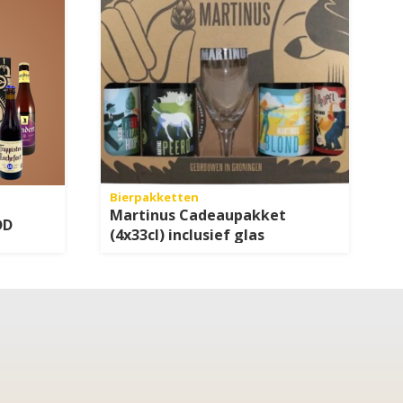
Bierpakketten
Martinus Cadeaupakket
DD
(4x33cl) inclusief glas