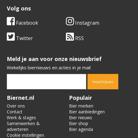
Volg ons
Facebook
Instagram
Twitter
RSS
​​​​​​​Meld je aan voor onze nieuwsbrief
Wekelijks biernieuws en acties in je mail
Verification code:
7078
Biernet.nl
Populair
Over ons
Bier merken
Contact
Bier aanbiedingen
Werk & stages
Bier nieuws
Samenwerken &
Bier shop
adverteren
Bier agenda
Cookie instellingen