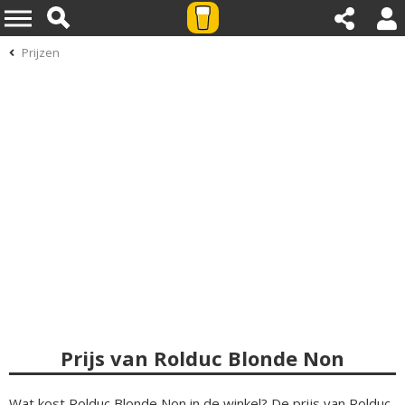
Prijzen
Prijs van Rolduc Blonde Non
Wat kost Rolduc Blonde Non in de winkel? De prijs van Rolduc