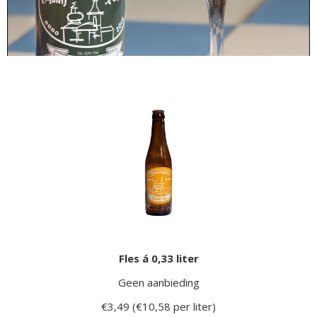
Fles á 0,33 liter
Geen aanbieding
€3,49 (€10,58 per liter)