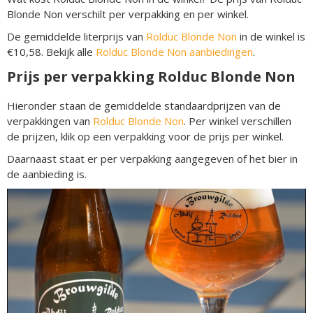
Blonde Non verschilt per verpakking en per winkel.
De gemiddelde literprijs van
Rolduc Blonde Non
in de winkel is
€10,58. Bekijk alle
Rolduc Blonde Non aanbiedingen
.
Prijs per verpakking Rolduc Blonde Non
Hieronder staan de gemiddelde standaardprijzen van de
verpakkingen van
Rolduc Blonde Non
. Per winkel verschillen
de prijzen, klik op een verpakking voor de prijs per winkel.
Daarnaast staat er per verpakking aangegeven of het bier in
de aanbieding is.