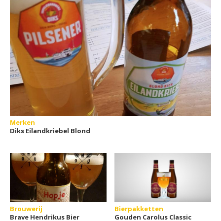
Merken
Diks Eilandkriebel Blond
Brouwerij
Bierpakketten
Brave Hendrikus Bier
Gouden Carolus Classic