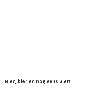
Bier, bier en nog eens bier!