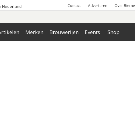
Contact
Adverteren
Over Bierne
an Nederland
rtikelen
Merken
Brouwerijen
Events
Shop