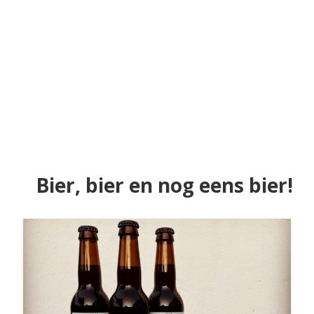
Bier, bier en nog eens bier!