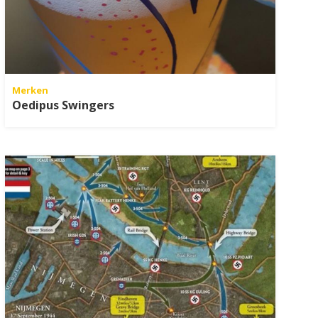
Merken
Oedipus Swingers