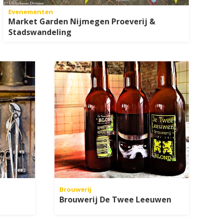
Evenementen
Market Garden Nijmegen Proeverij &
Stadswandeling
Brouwerij
Brouwerij De Twee Leeuwen