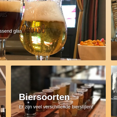
assend glas
Biersoorten
Er zijn veel verschillende bierstijlen!