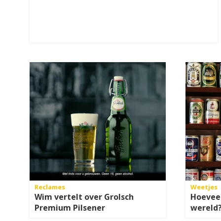
Reclames
Weetjes
Wim vertelt over Grolsch
Hoeveel
Premium Pilsener
wereld