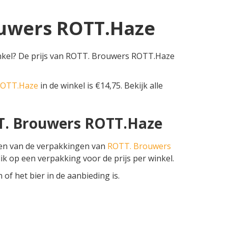
ouwers ROTT.Haze
kel? De prijs van ROTT. Brouwers ROTT.Haze
ROTT.Haze
in de winkel is €14,75. Bekijk alle
TT. Brouwers ROTT.Haze
zen van de verpakkingen van
ROTT. Brouwers
klik op een verpakking voor de prijs per winkel.
f het bier in de aanbieding is.