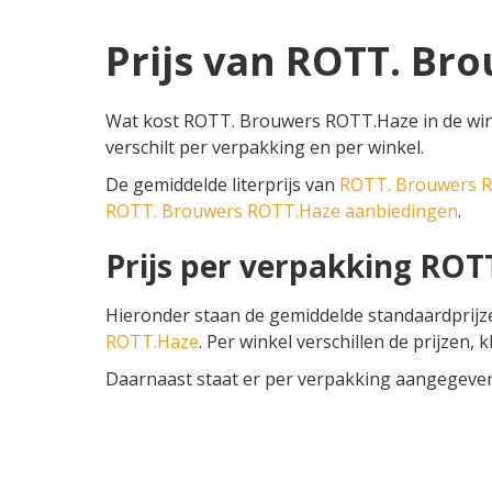
Prijs van ROTT. Br
Wat kost ROTT. Brouwers ROTT.Haze in de win
verschilt per verpakking en per winkel.
De gemiddelde literprijs van
ROTT. Brouwers 
ROTT. Brouwers ROTT.Haze aanbiedingen
.
Prijs per verpakking RO
Hieronder staan de gemiddelde standaardprij
ROTT.Haze
. Per winkel verschillen de prijzen, 
Daarnaast staat er per verpakking aangegeven o