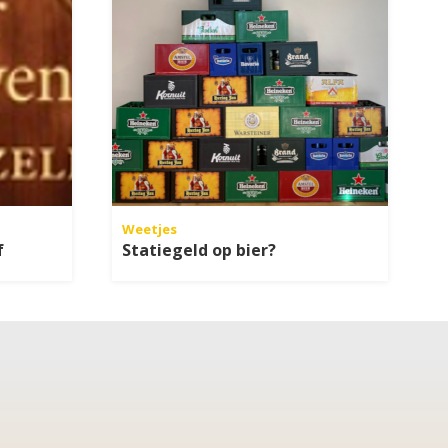
Weetjes
f
Statiegeld op bier?