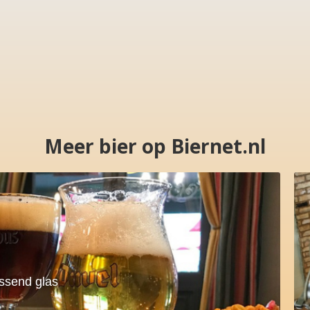
Meer bier op Biernet.nl
assend glas