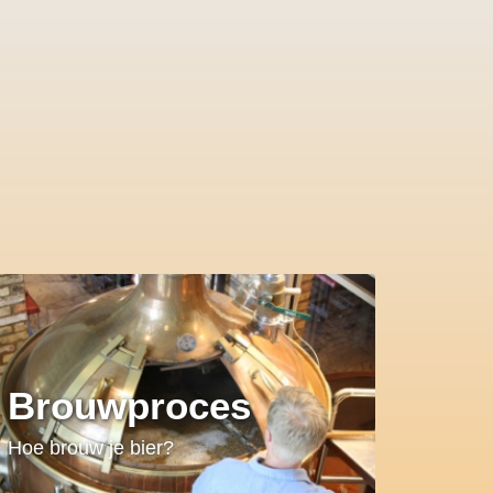
Brouwproces
Hoe brouw je bier?