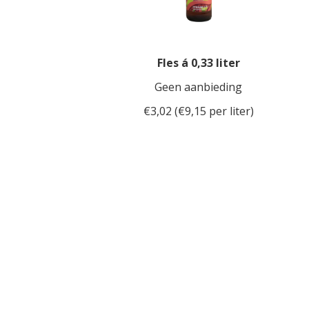
Fles á 0,33 liter
Geen aanbieding
€3,02 (€9,15 per liter)