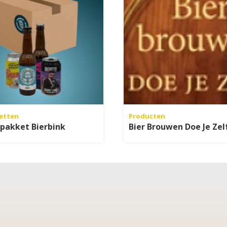
etten
Producten
rpakket Bierbink
Bier Brouwen Doe Je Zel