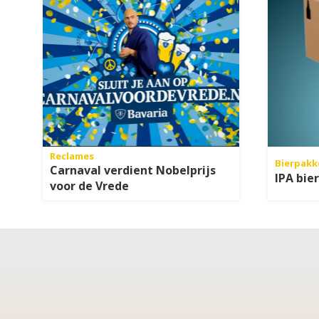
Reclames
Bierpakk
Carnaval verdient Nobelprijs
IPA bie
voor de Vrede