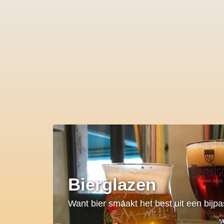
Bierglazen
Want bier smaakt het best uit een bijp