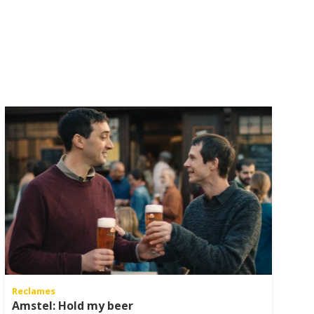
Reclames
Amstel: Hold my beer