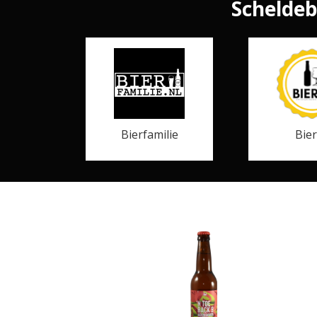
Scheldeb
Bierfamilie
Bie