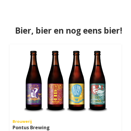
Bier, bier en nog eens bier!
Brouwerij
Pontus Brewing