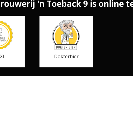
rouwerij 'n Toeback 9 is online te
rXL
Dokterbier