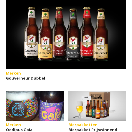
Merken
Gouverneur Dubbel
Merken
Bierpakketten
Oedipus Gaia
Bierpakket Prijswinnend