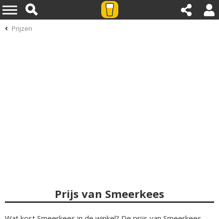
Prijzen
Prijs van Smeerkees
Wat kost Smeerkees in de winkel? De prijs van Smeerkees