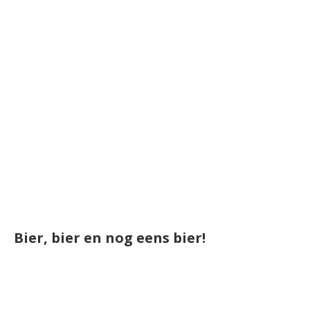
Bier, bier en nog eens bier!