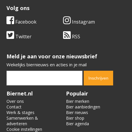
Volg ons
Facebook
Instagram
Twitter
RSS
​​​​​​​Meld je aan voor onze nieuwsbrief
Wekelijks biernieuws en acties in je mail
Verification code:
7337
Biernet.nl
Populair
Over ons
Bier merken
Contact
Bier aanbiedingen
Werk & stages
Bier nieuws
Samenwerken &
Bier shop
adverteren
Bier agenda
Cookie instellingen