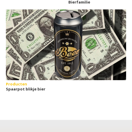
Bierfamilie
Producten
Spaarpot blikje bier