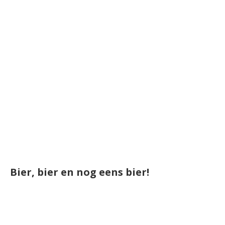
Bier, bier en nog eens bier!