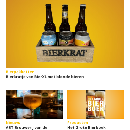
Bierpakketten
Bierkratje van BierXL met blonde bieren
Nieuws
Producten
ABT Brouwerij van de
Het Grote Bierboek