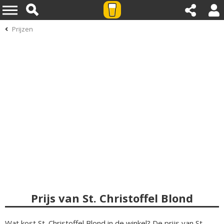
Prijzen
Prijs van St. Christoffel Blond
Wat kost St. Christoffel Blond in de winkel? De prijs van St.