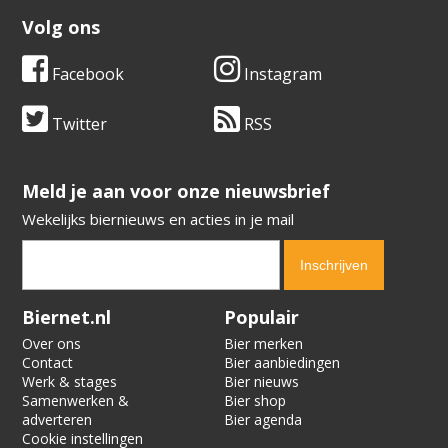
Volg ons
Facebook
Instagram
Twitter
RSS
​​​​​​​Meld je aan voor onze nieuwsbrief
Wekelijks biernieuws en acties in je mail
Verification code:
5902
Biernet.nl
Populair
Over ons
Bier merken
Contact
Bier aanbiedingen
Werk & stages
Bier nieuws
Samenwerken &
Bier shop
adverteren
Bier agenda
Cookie instellingen