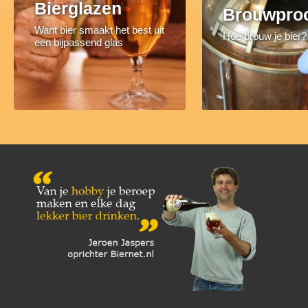
Bierglazen
Brouwpro
Want bier smaakt het best uit
Hoe brouw je bier?
een bijpassend glas