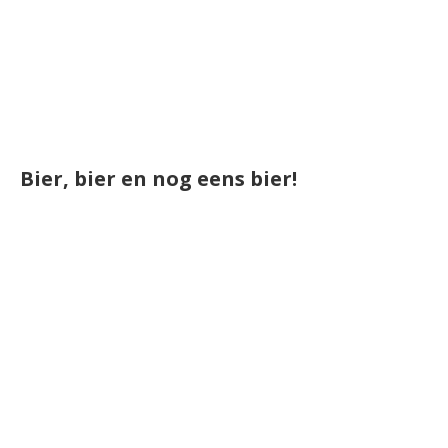
Bier, bier en nog eens bier!