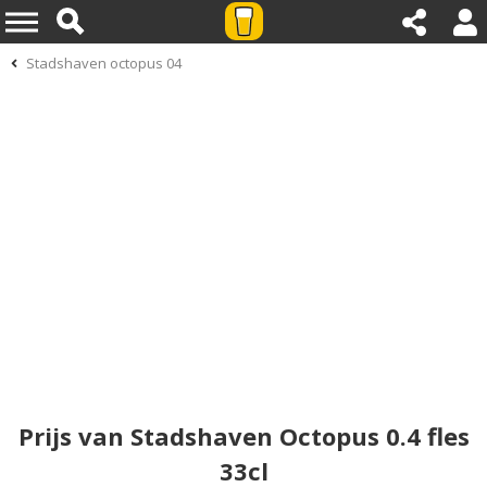
Stadshaven octopus 04
Prijs van Stadshaven Octopus 0.4 fles
33cl