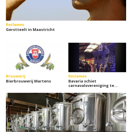
Reclames
Gerstteelt in Maastricht
Brouwerij
Reclames
Bierbrouwerij Martens
Bavaria schiet
carnavalsvereniging te
hulp