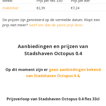
Winkel
Prijs per fles 33cl
Prijs per liter
Dokterbier
€2,39
€7,24
De prijzen zijn genoteerd op de vermelde datum. Klopt een
prijs niet meer?
Geef ons dan de juiste prijs door
.
Aanbiedingen en prijzen van
Stadshaven Octopus 0.4
Op dit moment zijn er
geen aanbiedingen bekend
van Stadshaven Octopus 0.4
.
Prijsverloop van Stadshaven Octopus 0.4 fles 33cl