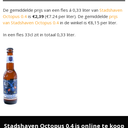
De gemiddelde prijs van een fles á 0,33 liter van
Stadshaven
Octopus 0.4
is
€2,39
(€7.24 per liter). De gemiddelde
prijs
van Stadshaven Octopus 0.4
in de winkel is €8,15 per liter.
In een fles 33cl zit in totaal 0,33 liter.
Stadshaven Octopus 0.4 is online te koop