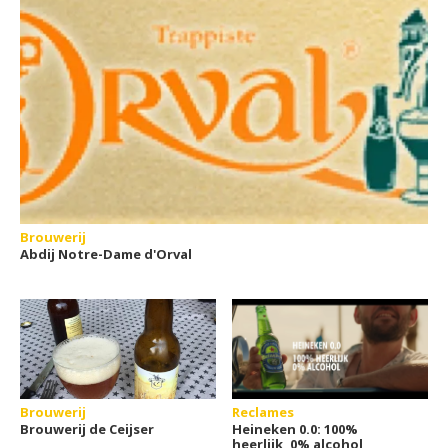
Brouwerij
Abdij Notre-Dame d'Orval
Brouwerij
Reclames
Brouwerij de Ceijser
Heineken 0.0: 100%
heerlijk, 0% alcohol