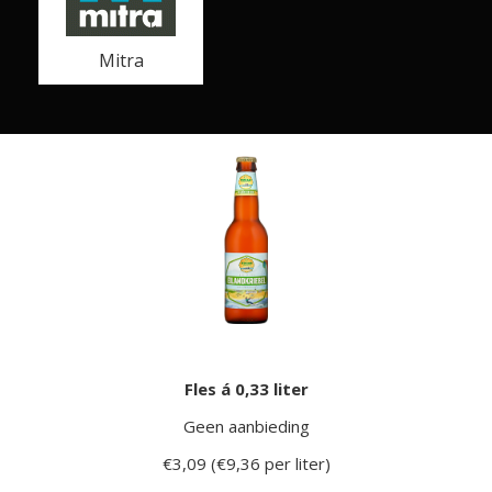
Mitra
Fles á 0,33 liter
Geen aanbieding
€3,09 (€9,36 per liter)