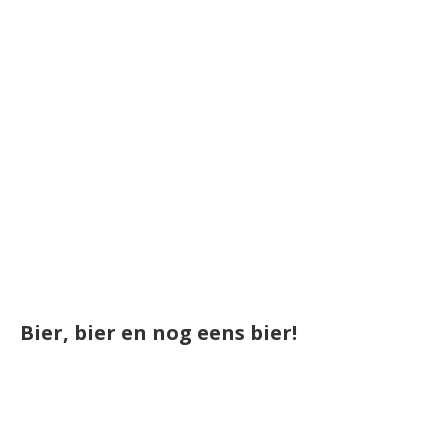
Bier, bier en nog eens bier!