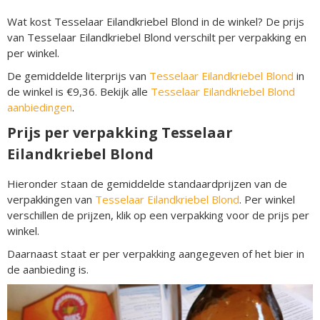
Wat kost Tesselaar Eilandkriebel Blond in de winkel? De prijs
van Tesselaar Eilandkriebel Blond verschilt per verpakking en
per winkel.
De gemiddelde literprijs van
Tesselaar Eilandkriebel Blond
in
de winkel is €9,36. Bekijk alle
Tesselaar Eilandkriebel Blond
aanbiedingen
.
Prijs per verpakking Tesselaar
Eilandkriebel Blond
Hieronder staan de gemiddelde standaardprijzen van de
verpakkingen van
Tesselaar Eilandkriebel Blond
. Per winkel
verschillen de prijzen, klik op een verpakking voor de prijs per
winkel.
Daarnaast staat er per verpakking aangegeven of het bier in
de aanbieding is.